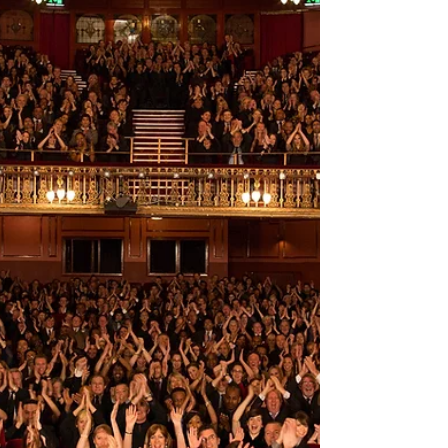
כשאהבה פוגשת סכסוך: המחזמר המונומנטלי 'סיפור הפרברים' נוח
בבית ליסין בגרסה ישראלית מסעירה"