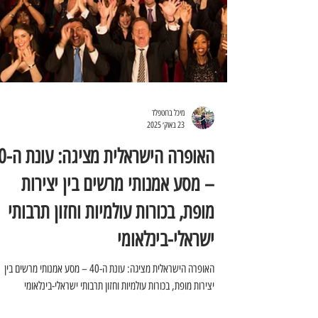
מיכל ברוטפלד
23 באוק׳ 2025