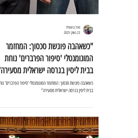
מיכל ברוטפלד
23 באוק׳ 2025
"כשאהבה פוגשת סכסוך: המחזמר
המונומנטלי 'סיפור הפרברים' נוחת
בבית ליסין בגרסה ישראלית מסעירה"