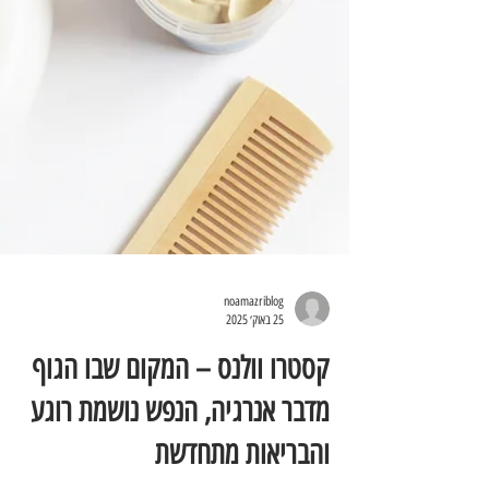
noamazriblog
25 באוק׳ 2025