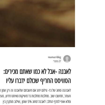
noamazriblog
27 בפבר׳
לאבנה -אבל לא כמו שאתם מכירים:
הטוויסט החריף שכולם ידברו עליו
לאבהנה סחוג של גד- צילום יחצ אם חשבתם שלאבנה זה רק שמן זי