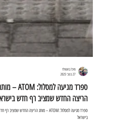
מיכל ברוטפלד
27 בנוב׳ 2025
ספרד מגיעה למסלול: ATOM – מו
הריצה החדש שמציב רף חדש בישרא