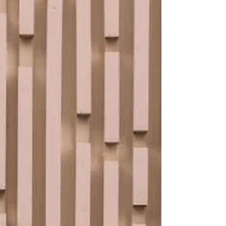
ריח רע לאורך