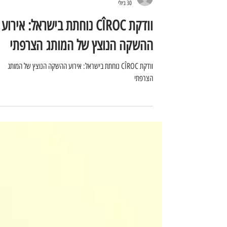
noamazriblog
30 ביולי
וודקת CÎROC נוחתת בישראל: אירוע
ההשקה הנוצץ של המותג הצרפתי
וודקת CÎROC נוחתת בישראל: אירוע ההשקה הנוצץ של המותג
הצרפתי