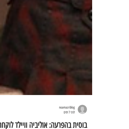
noamazriblog
לפני 7 ימים