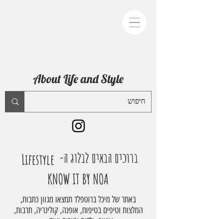
About Life and Style
ברוכים הבאים לבלוג ה-
Lifestyle
KNOW IT BY NOA
באתר של מיכל ברוטפלד תמצאו מגוון כתבות,
המלצות וטיפים בטיפוח, אופנה, קולינריה, תרבות,