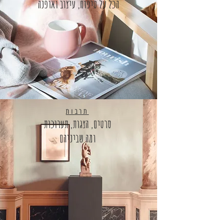
הכל על טיפוח, עיצוב ואופנה
תרבות
סרטים, הצגות, תערוכות
ומה שביניהם