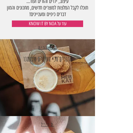
עיצוב, ילדים והורים ועוד...
תוכלו לקבל המלצות למוצרים חדשים, מתכונים והמון
דברים כיפים ומעניינים!
KNOW IT BY NOA עוד על
קולינריה
הדברים הכי טעימים שטעמנו
סטייל