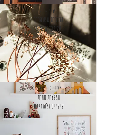
קיימות
הדברים ששומרים
על הכדור שלנו
ילדים והורים
המלצות חמות
לילדים ולהוריהם