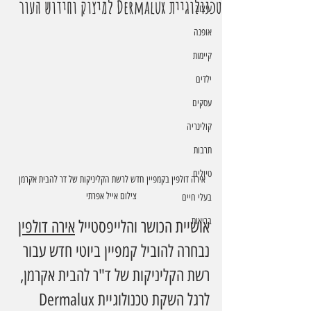
טכנולוגיית Dermalux למיצוק וחידוש העור
עיצוב
אופנה
קיימות
ילדים
עסקים
קולינריה
תרבות
טיולים
אירה דולפין בקמפיין חדש לרשת הקליניקות של דר להבית אקרמן 
צילום אייל אפרתי
בעלי חיים
בריאות
אושיית הכושר והלייפסטייל 
אירה דולפין
נבחרה להוביל קמפיין ביוטי חדש עבור 
רשת הקליניקות של ד"ר להבית אקרמן, 
לרגל השקת טכנולוגיית Dermalux 