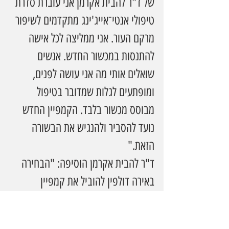
של ד"ר להבית אקרמן אני עוברת סדרת 
טיפולי אנטי־אייג'ינג מתקדמים לשיפור 
מרקם העור. אני ממליצה לכל אישה 
להתנסות במכשור החדש. אנשים 
שואלים אותי מה אני עושה לפנים, 
ומופתעים לגלות שמדובר בטיפול 
מבוסס מכשור בלבד. הקמפיין החדש 
נועד להסביר ולהנגיש את הבשורה 
הזאת."
ד"ר להבית אקרמן הוסיפה: "הבחירה 
באירה דולפין להוביל את קמפיין 
ההשקה הייתה טבעית עבורנו. אירה 
מייצגת שילוב של בריאות, משמעת, 