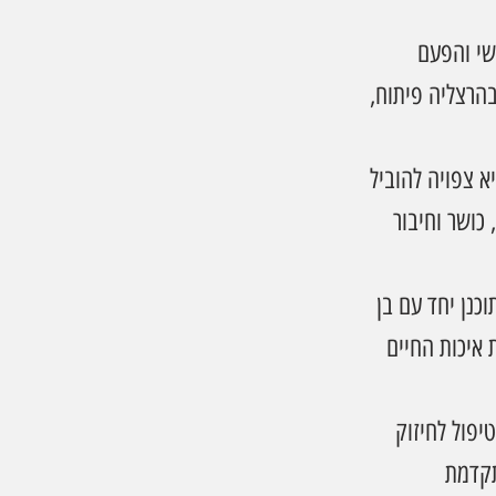
שי והפעם 
הרצליה פיתוח, 
 צפויה להוביל 
צמה אישית, כושר וחיבור 
נן יחד עם בן 
 איכות החיים 
יפול לחיזוק 
 בטכנולוגיה מתקדמת 