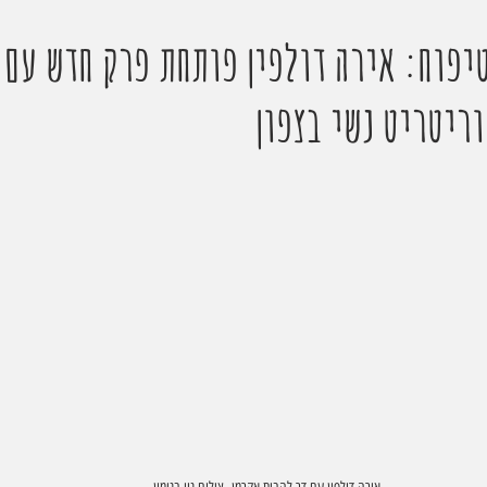
יפוח: אירה דולפין פותחת פרק חדש עם 
ריטריט נשי בצפון