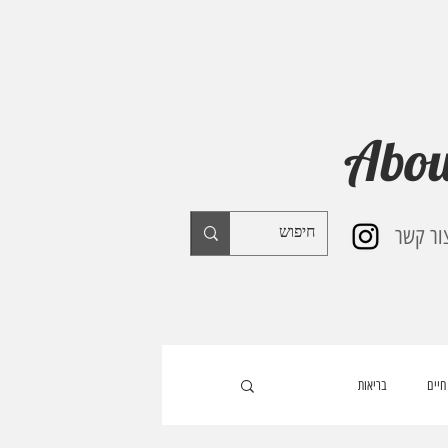
Abou
ור קשר
חיים
בריאות