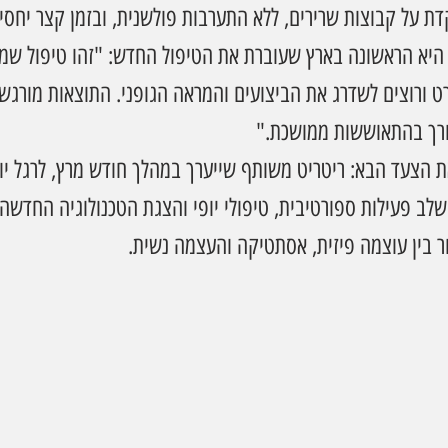
 על קבוצות שרירים, ללא התערבות פולשנית, ובזמן קצר יחסי
 היא הראשונה בארץ שעוברת את הטיפול החדש: "זהו טיפול שמי
 ורוצים לשדרג את הביצועים והמראה הגופני. התוצאות מורגשו
רך בהתאוששות ממושכת."
 הצעד הבא: ריטריט משותף שייערך במהלך חודש מרץ, לרגל יו
 (8.3), אשר ישלב פעילות ספורטיבית, טיפולי יופי והצגת הטכנולוגיה החדש
ר בין עוצמה פיזית, אסתטיקה והעצמה נשית.