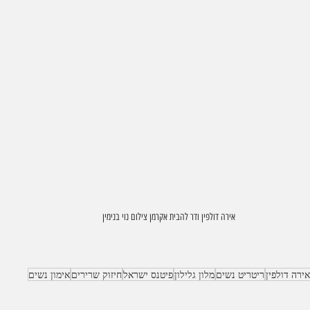
אירה דולפין ודר להבית אקרמן צילום נוי בנימין
אירה דולפין
ריטריט נשים
מלון גלילון
פיטנס ישראל
חיזוק שרירים
אימון נשים