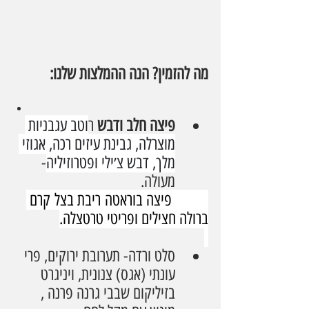
מה להזמין? הנה ההמלצות שלנו:
פיצה חלב ודבש 
ר
וטב עגבניות 
מוצרלה, גבינת עיזים רכה, אגוזי 
מלך, דבש צ׳ילי ופטרוזיליה
- 
מעולה.
         פיצה בוראטה ריבת בצל קרם 
ברולה חצילים ופריטי טרטצלה.
סלט ורדה- תערובת ירוקים, פרי 
עונתי (אגס) צנונית, ויניגרט 
בזיליקום שבבי גרנה פרנה , 