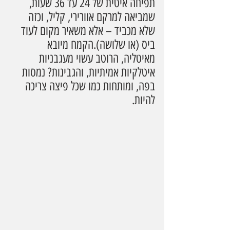
תפיחה איטית של 24 עד 36 שעות, 
שמביאה למרקם אוורירי, קליל, וכזה 
שלא מכביד – אלא משאיר מקום לעוד 
ביס (או שלושה).הקמח מיובא 
מאיטליה, הרוטב עשוי מעגבניות 
איטלקיות אמיתיות, והגבינות? נמסות 
בפה, ומותחות כמו שכל פיצה צריכה 
להיות.