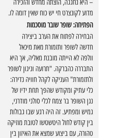
– היא נחגגה, הוצתה מחדש והזכירה 
מדוע לקונצרט חי יש כוח שאין דומה לו.
הפתיחה: שופר שובר מוסכמות
הבחירה לפתוח את הערב ביצירה 
חדשה לשופר ותזמורת מאת מיכאל 
וולפה לא הייתה מובנת מאליה, אך היא 
התבררה כהברקה. "תרועה וניגון לשופר 
ולתזמורת" העניקה לקהל חוויה נדירה: 
כלי עתיק ומקודש שהפך תחת ידיו של 
נגן השופר בר צמח לכלי סולני מודרני, 
גמיש ומפתיע. זה היה רגע שבו גבולות 
בין קודש לחול היטשטשו לטובת מוזיקה 
טהורה, עם ביצוע שמצא את האיזון בין 