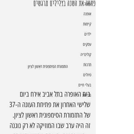
פתחה את השנה בצלילים מרגשים
עיצוב
אופנה
קיימות
ילדים
עסקים
קולינריה
תרבות
התזמורת הסימפונית ראשון לציון
טיולים
בעלי חיים
בית האופרה בתל אביב אירח ביום 
בריאות
שלישי האחרון את פתיחת העונה ה-37 
של התזמורת הסימפונית ראשון לציון. 
זה היה ערב שבו המוזיקה לא רק נוגנה 