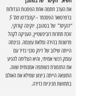
השיא: "הקיסר" של בטהובן
את הערב חתמה אחת הפסגות הגדולות 
ברפרטואר הפסנתר – 
קונצ’רטו מס’ 5 
“הקיסר”
 של בטהובן. יוקינה קורוקי, 
זוכת תחרות רובינשטיין, העניקה לקהל 
פרשנות בהירה ומלאת עוצמה. נגינתה 
הייתה שילוב של דיוק טכני נדיר עם 
עומק רגשי אמיתי, והיא הצליחה להניע 
את התזמורת כשותפה אמנותית שווה. 
התוצאה הייתה ביצוע שמילא את האולם 
בתחושת חגיגיות נדירה.