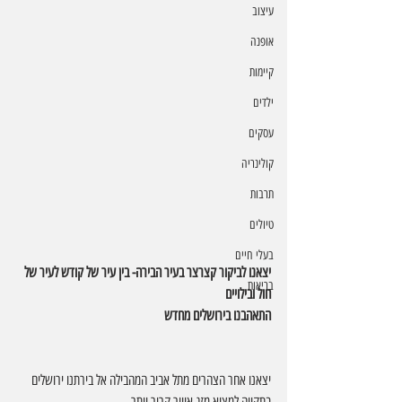
עיצוב
אופנה
קיימות
ילדים
עסקים
קולינריה
תרבות
טיולים
בעלי חיים
יצאנו לביקור קצרצר בעיר הבירה- בין עיר של קודש לעיר של 
בריאות
חול ובילויים
התאהבנו בירושלים מחדש
יצאנו אחר הצהרים מתל אביב המהבילה אל בירתנו ירושלים 
בתקווה למצוא מזג אוויר קריר יותר.