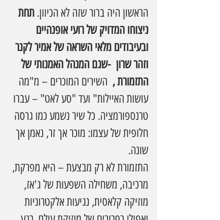
הראשון היה ברור שזה לא הכיוון. 
תחת 
ניצוחו המדויק של רועי אופנהיים 
ובעיבודים מלאי השראה של אמיר לקנר 
וזהר שרון  -שגם המנהל האמנותי של 
התזמורת , 
 השירים המוכרים – מ"מה 
עושות האיילות" ועד "סע לאט" – עברו 
טרנספורמציה. כל שיר נשמע כמו גרסה 
חלופית של עצמו: מוכר אך זר, נאמן אך 
שונה.
התזמורת לא רק מבצעת – היא מפרקת, 
מרכיבה, משחילה השפעות של ג'אז, 
מוזיקה קלאסית, נגיעות אלקטרוניות 
ואפילו רפרורים של מוזיקת עולם. רגע 