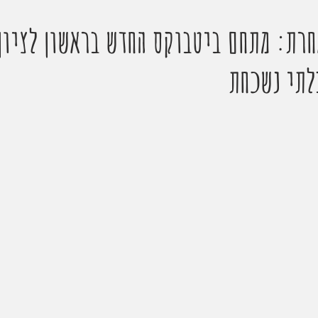
חרת: מתחם ביטבוקס החדש בראשון לציון 
לתי נשכחת