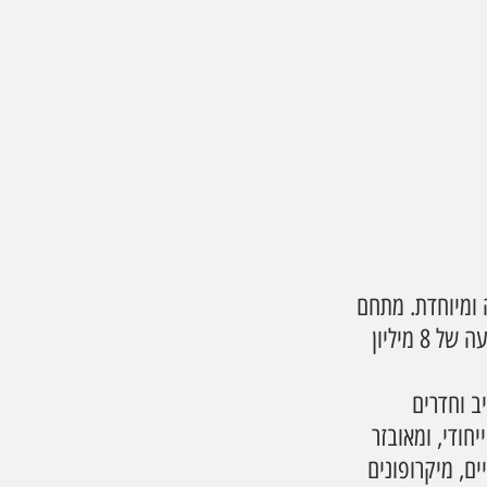
 ומיוחדת. מתחם 
" נמצא כיום בראש רשימת המקומות החמים בעיר, עם השקעה של 8 מיליון 
ב וחדרים 
וב אישי וייחודי, ומאובזר 
ם, מיקרופונים 