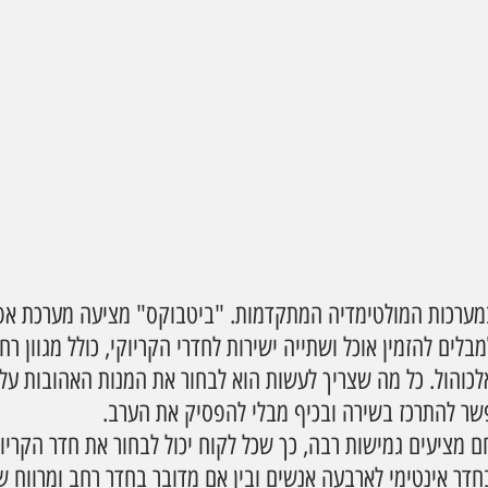
 במערכות המולטימדיה המתקדמות. "ביטבוקס" מציעה מערכת אפ
ם להזמין אוכל ושתייה ישירות לחדרי הקריוקי, כולל מגוון רח
לכוהול. כל מה שצריך לעשות הוא לבחור את המנות האהובות עליכם
ר להתרכז בשירה ובכיף מבלי להפסיק את הערב.
 מציעים גמישות רבה, כך שכל לקוח יכול לבחור את חדר הקריוק
חדר אינטימי לארבעה אנשים ובין אם מדובר בחדר רחב ומרווח שי