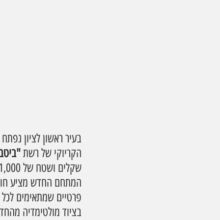
בעיר ראשון לציון נפתח
הקריוקי של רשת 
"ביטב
שקלים ושטח של 1,000 מ"ר, והופך למתחם הקריוקי הגדול והמתקדם ביותר בישראל.
המתחם החדש מציע חווית
בציוד מולטימדיה מהחדיש