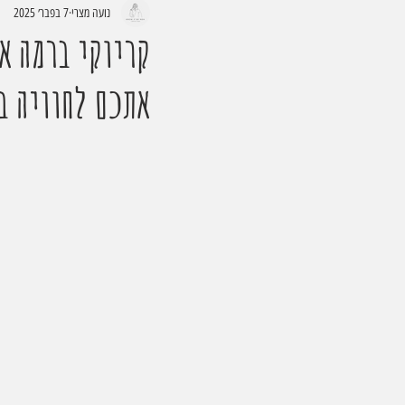
נועה מצרי
7 בפבר׳ 2025
קריוקי ברמה א
אתכם לחוויה ב