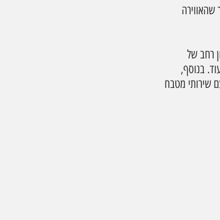
 שהאווירה 
 רחב של 
וד. בנוסף, 
ם שירותי מטבח 