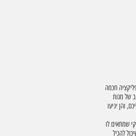
ליקציה חכמה 
ב של מנות 
, והן יגיעו 
י שמתאים לו 
כול להכיל 