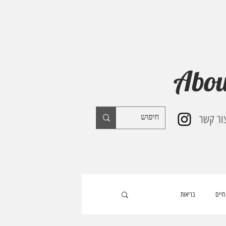
Abou
ור קשר
חיים
בריאות