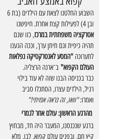
קפוא באמצע האביב
השבוע החלטנו לצאת עם הילדים (בת 6 
ובן 4) לפעילות קצת אחרת. חיפשנו 
אטרקציה משפחתית במרכז
, כזו שגם 
תהיה כיפית וגם תיתן ערך, וככה הגענו 
לתערוכה 
"המסע לאנטרקטיקה נפלאות 
העולם הקפוא"
 ב־ארנה הרצליה.
כבר בכניסה הבנו שזה לא עוד בילוי 
רגיל, הילדים עצרו, הסתכלו סביב 
ואמרו: 
"וואו, זה נראה אמיתי!"
 מהרגע הראשון: עולם אחר לגמרי
ברגע שנכנסנו, המעבר היה חד, מבחוץ 
קיץ חם, ובפנים עולם קפוא, לבן, מלא 