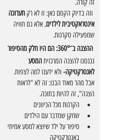
זה קורה.
 וזה בדיוק הקסם כאן: זו לא רק 
תערוכה 
אינטראקטיבית לילדים
, אלא גם חוויה 
שמפעילה סקרנות.
 ההצגה ב־360°: הם היו חלק מהסיפור
נכנסנו להצגה המרכזית 
המסע 
לאנטרקטיקה-
 ולא ידענו למה לצפות. 
אבל מהר מאוד הבנו: זה לא "לראות 
הצגה", זה להיות בתוכה.
הקרנות מכל הכיוונים
שחקן שמדבר עם הילדים
סיפור על ילד שיוצא למסע אמיתי 
באנטרקטיקה