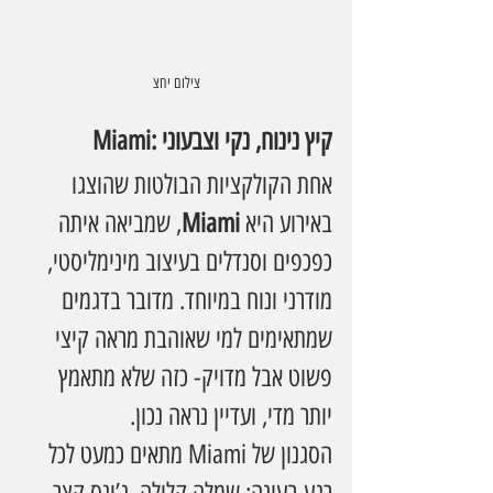
צילום יחצ
Miami: קיץ נינוח, נקי וצבעוני
אחת הקולקציות הבולטות שהוצגו 
באירוע היא 
Miami
, שמביאה איתה 
כפכפים וסנדלים בעיצוב מינימליסטי, 
מודרני ונוח במיוחד. מדובר בדגמים 
שמתאימים למי שאוהבת מראה קיצי 
פשוט אבל מדויק- כזה שלא מתאמץ 
יותר מדי, ועדיין נראה נכון.
הסגנון של Miami מתאים כמעט לכל 
רגע בעונה: שמלה קלילה, ג’ינס קצר, 