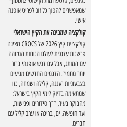
כפכפים, פלטפורמות וקישוטי Jibbitz™ 
שמאפשרים להפוך כל זוג לפריט אופנה 
אישי.
קולקציה שמבינה את הקיץ הישראלי
קולקציית קיץ 2026 של CROCS מציגה 
פרשנות עדכנית לעולם הנוחות המזוהה 
עם המותג, אבל עם דגש אופנתי ברור 
יותר מתמיד. הדגמים החדשים מגיעים 
בצבעוניות רעננה, קלילה ושמחה, כזו 
שמתאימה בדיוק לימי הקיץ בישראל: 
מהבוקר בעיר, דרך סידורים ופגישות, 
ועד חופשה, ים, בריכה או ערב קליל עם 
חברים.