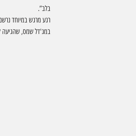
בלב”. 
רגע מרגש במיוחד נרשם
במג'דל שמס, שהגיעה ל