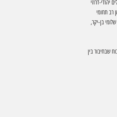
 יהודי-דרוזי 
 רב תחומי 
שלומי בן-יקר, 
ח שבחיבור בין 