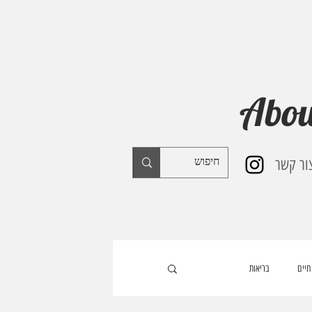
Abou
ור קשר
חיים
בריאות