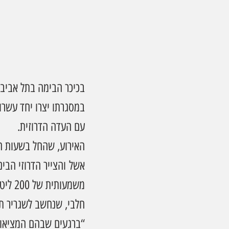
בכיכר הבימה בתל אביב ו
עם העדה הדרוזית.
האירוע, שהחל בשעות הב
אשל והצייר הדרוזי הבינ
משמעותית של 200 ליטר צבע מחברת נירלט.
חלבי, שנחשב לשגריר תר
“ברגעים שבהם המציאות 