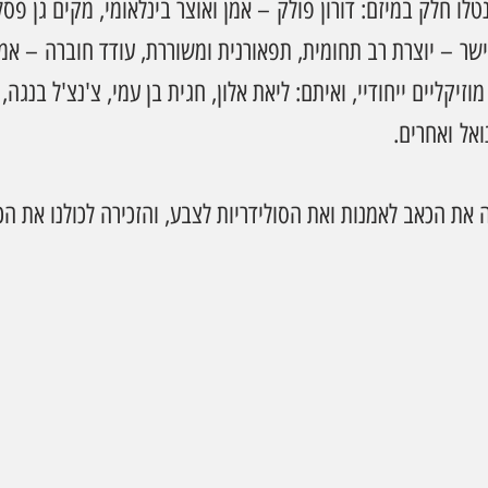
לו חלק במיזם: דורון פולק – אמן ואוצר בינלאומי, מקים גן פסלים
ישר – יוצרת רב תחומית, תפאורנית ומשוררת, עודד חוברה – אמן
וזיקליים ייחודיי, ואיתם: ליאת אלון, חגית בן עמי, צ'נצ'ל בנגה, 
אל ואחרים.
ת הכאב לאמנות ואת הסולידריות לצבע, והזכירה לכולנו את הכו