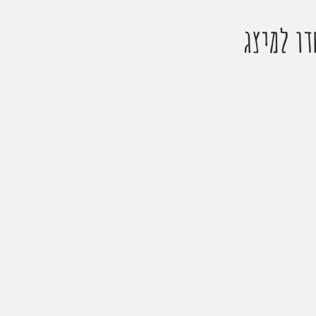
דו למיצג