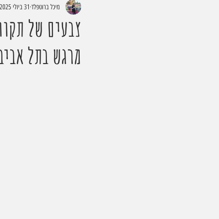
מיכל ברוטפלד
31 ביולי 2025
צבעים של תקוו
מרגש בתל אביב