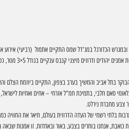
במגרש הכדורגל במג'דל שמס התקיים אתמול  (רביעי) אירוע אמנו
במסגרתו יצרו יחד עשרות אמנים יהוד
וקר בתל אביב והמשיך בערב בצפון, התקיים ביוזמת הצלם והא
לאומי סאם חלבי, בתמיכת חמ"ל אזרחי – אחים ואחיות לישראל, 
בות בלתי רשמי של העדה הדרוזית בעולם, תיאר את החוויה כמ
כואבת, אנחנו בוחרים בצבע, באור ובאחדות. זו אמנות שבאה מ