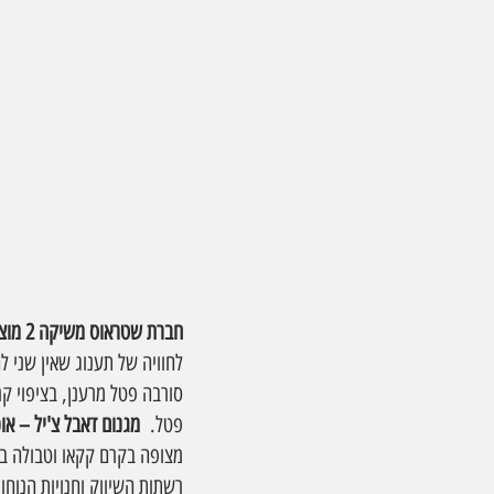
חברת שטראוס משיקה 2 מוצרי מגנום דאבל חדשניים.
לחוויה של תענוג שאין שני לה
סורבה פטל מרענן, בציפוי קר
פטל.  
מגנום דאבל צ'יל – אוכ
מצופה בקרם קקאו וטבולה במ
רשתות השיווק וחנויות הנוחו