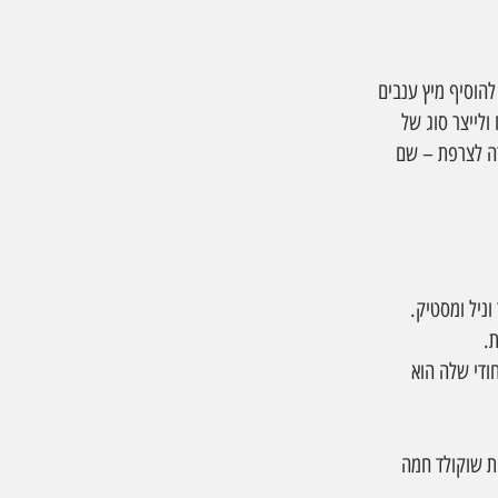
הוסיף מיץ ענבים 
לייצר סוג של 
ה לצרפת – שם 
חודי שלה הוא 
ת שוקולד חמה 