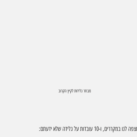
מבחר גלידות לקיץ הקרוב
ו-10 עובדות על גלידה שלא ידעתם: