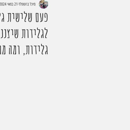
מיכל ברוטפלד
21 במאי 2024
פעם שלישית גלי
גלידות, ומה מח