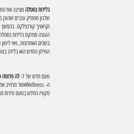
גלידות נסטלה 
מציגה את החדש
שלגון מסטיק ענבים שהוכן ב
וקראנץ' קורנפלקס. בהמשך ה
בשנים האחרונות, פאי לימון 
הטילון החדש הוא גלידה בטעם
טעם חדש של ל- 
לה פרוטה ס
ה- Wellnessאשר 
סקוויז החדש בטעם פירות מרעננים, תפוח ואגס, 