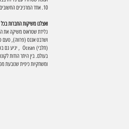
10. אחד המרכיבים החשובים בגלידה הוא אוויר, אשר אחראי בין היתר למרקם הגלידה ובלעדיו היא תהיה קשה כמו קרח.
ואצלנו משיקות החברות בכל ע
בעולם. בין היתר הודות לקונ
ומשחקיות כיפית שנובעת מפו