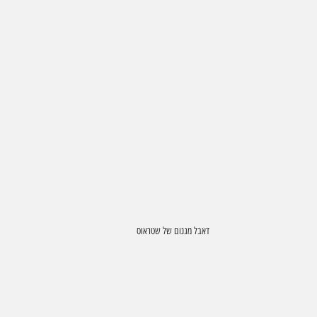
דאבל מגנום של שטראוס