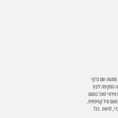
ית ומהווה שם נרדף 
רה המקיפה ליבת 
פירורי סוכר בטעם 
בטעם וניל קטיפתית, 
י, להשיג  בכל 