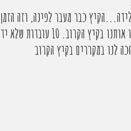
דה...הקיץ כבר מעבר לפינה, וזה הזמן 
לגלידות שיצננו אותנו בקיץ הקרוב. 10 עו
כה לנו במקררים בקיץ הקרוב