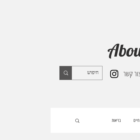
Abou
ור קשר
חיים
בריאות