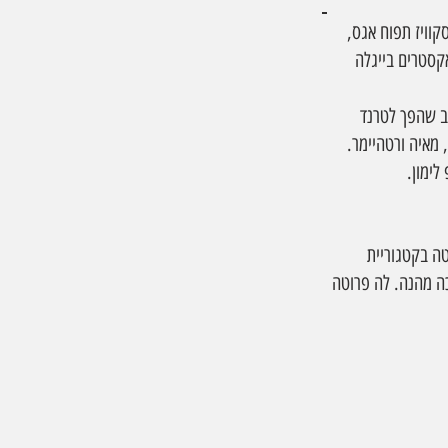
קוויז תפוח אגס, 
קסטרים בייגלה 
ת הקינוח האהוב שהפך לטרנד 
 מאיה ורטהיימר. 
לימון.
טה בקטגוריית 
ריכה מהנה. לה פרוטה 