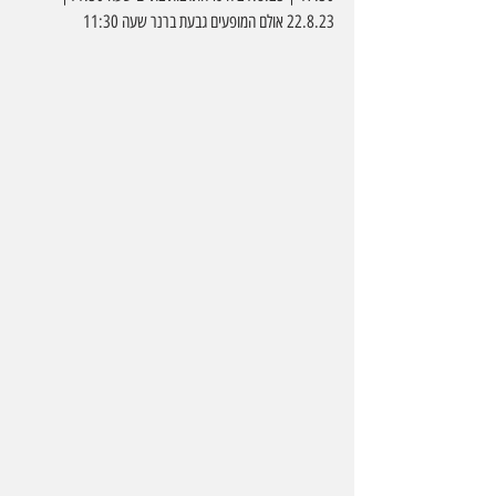
22.8.23 אולם המופעים גבעת ברנר שעה 11:30