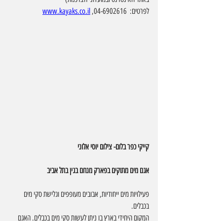
לפרטים:  04-6902616, 
www.kayaks.co.il
קייקי כפר בלום- צילום יוסי אלוני
אגם מים מתוקים בפארק מנחם בגין בתל אביב
פעילויות מים ייחודיות, אבובים מעופפים וגלישת סקי מים 
בכבלים. 
המקום היחידי בארץ בו ניתן לעשות סקי מים בכבלים. האגם 