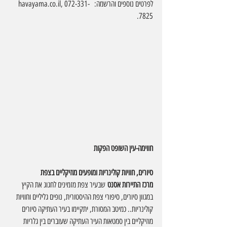
לפרטים נוספים והרשמה:   
, 072-331-
havayama.co.il
7825.
חווימה-עין השופט הפקות
סיורים, חוויות קולינריות ומופעים מוזיקליים בצפת
מרכז התיירות אסנט
 שבעיר צפת מזמינים לחגוג את הקיץ 
במגוון סיורים, סיפורי צפת ההיסטורית, נופים גליליים וחוויות 
קולינריות.. כמיטב המסורת, יתקיימו בעיר העתיקה סיורים 
מוזיקליים בין סמטאות העיר העתיקה שעוברים בין גלריות 