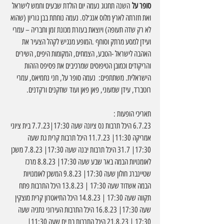
סופר על 
השנה תחגוג נעמה יום הולדת שבעים וחמש לישראל 
ואת חזרתה לארץ מלוס אנג׳לס. נעמה נוחתת בבן גוריון (שהוא 
לא רק שדה תעופה) ויוצאת בעזרת מכונת זמן וחבריה – עמרי 
ועידן למסע מרתק וסוחף .המופע מנגיש לקהל הצעיר את 
האהבה לישראל -הטבע, הצמחים, המקומות היפים, השירים 
והריקודים וכמובן הטיפוסים שמרכיבים את פסיפס הזהות 
הישראלית. משתתפים:  נעמה סופר על, חני נחמיאס, עמרי 
רוטברד, עידן שמעוני, פאן פאן ועוד
שחקנים ורקדנים. 
תאריכי הופעות :  
6.7.23 היכל תרבות נס ציונה שעה 17:30|7.7.23 בית ציוני 
אמריקה 11:30| 11.7.23 היכל תרבות קרית גת שעה 
17:30| 31.7 היכל תרבות יבנה שעה 17:30| 7.8.23 משכן 
לאומנויות הבמה באר שבע שעה 17:30| 8.8.23 מרכז 
שטיינברג חולון שעה 17:30| 9.8.23 המשכן לאומנויות 
הבמה אשדוד שעה 17:30 | 13.8.23 היכל התרבות פתח 
תקווה שעה 17:30 | 14.8.23 היכל התיאטרון קרית מוצקין 
שעה 17:30| 16.8.23 היכל התרבות העירוני נתניה שעה 
17:30 | 21.8.23 היכל התרבות בת ים שעה 11:30| 