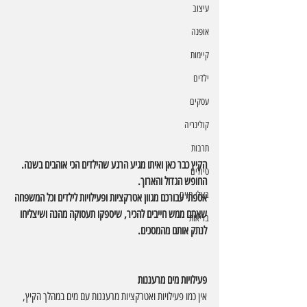
עיצוב
אופנה
קיימות
ילדים
עסקים
קולינריה
תרבות
הקיץ כבר כאן ואיתו מגיע הרגע שהילדים הכי אוהבים בשנה. 
טיולים
החופש הגדול והארוך. 
בעלי חיים
אספתי עבורכם מגוון אטרקציות ופעילויות לילדים וכל המשפחה 
שאתם ממש חייבים להכיר, שיספקו תעסוקה מהנה ושיצליחו 
בריאות
לנתק אותם מהמסכים.
פעילויות מים מרעננות
אין כמו פעילויות ואטרקציות מרעננות עם מים במהלך הקיץ, 