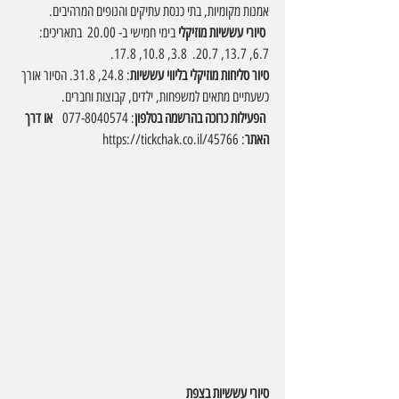
אמנות מקומיות, בתי כנסת עתיקים והנופים המרהיבים.
סיורי עששיות מוזיקלי 
בימי חמישי ב- 20.00  בתאריכים: 
6.7, 13.7, 20.7.  3.8, 10.8, 17.8. 
סיור סליחות מוזיקלי בליווי עששיות
: 24.8, 31.8. הסיור אורך 
כשעתיים מתאים למשפחות, ילדים, קבוצות וחברים.
הפעילות כרוכה בהרשמה בטלפון
: 077-8040574 
  או דרך 
האתר
: 
https://tickchak.co.il/45766
סיורי עששיות בצפת