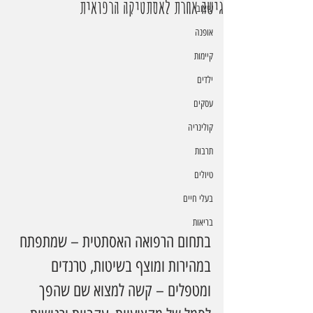
גישה אחרת לאסתטיקה הרפואית
עיצוב
אופנה
קיימות
ילדים
עסקים
קולינריה
תרבות
טיולים
בעלי חיים
בריאות
בתחום הרפואה האסתטית – שמתפתח 
במהירות ומוצף בשיטות, טרנדים 
ומטפלים – קשה למצוא שם שהפך 