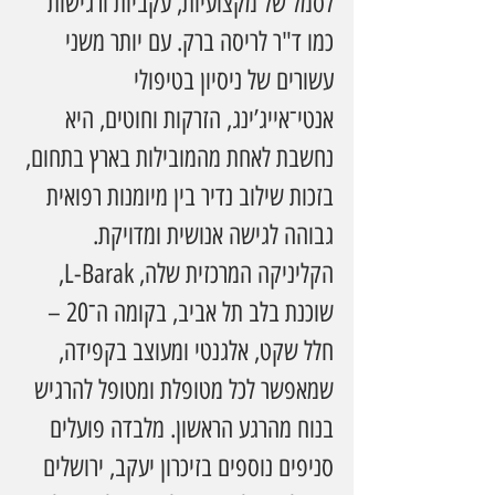
לסמל של מקצועיות, עקביות ורגישות 
כמו ד"ר לריסה ברק. עם יותר משני 
עשורים של ניסיון בטיפולי 
אנטי־אייג’ינג, הזרקות וחוטים, היא 
נחשבת לאחת מהמובילות בארץ בתחום, 
בזכות שילוב נדיר בין מיומנות רפואית 
גבוהה לגישה אנושית ומדויקת.
הקליניקה המרכזית שלה, L-Barak, 
שוכנת בלב תל אביב, בקומה ה־20 – 
חלל שקט, אלגנטי ומעוצב בקפידה, 
שמאפשר לכל מטופלת ומטופל להרגיש 
בנוח מהרגע הראשון. מלבדה פועלים 
סניפים נוספים בזיכרון יעקב, ירושלים 