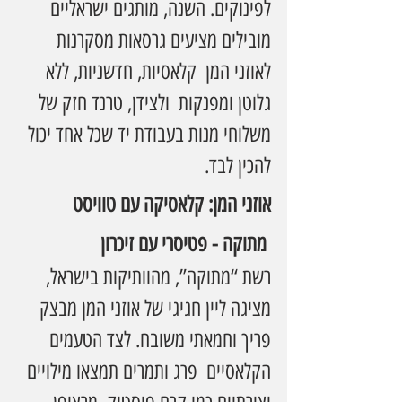
לפינוקים. השנה, מותגים ישראליים 
מובילים מציעים גרסאות מסקרנות 
לאוזני המן  קלאסיות, חדשניות, ללא 
גלוטן ומפנקות  ולצידן, טרנד חזק של 
משלוחי מנות בעבודת יד שכל אחד יכול 
להכין לבד.
אוזני המן: קלאסיקה עם טוויסט
 מתוקה - פטיסרי עם זיכרון
רשת “מתוקה”, מהוותיקות בישראל, 
מציגה ליין חגיגי של אוזני המן מבצק 
פריך וחמאתי משובח. לצד הטעמים 
הקלאסיים  פרג ותמרים תמצאו מילויים 