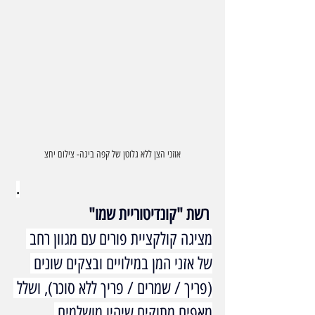
אוזני הצן ללא גלוטן של קפה ביגה- צילום יחצ
.
 רשת "קונדיטוריית שמו" 
מציגה קולקציית פורים עם מגוון רחב 
של אזני המן במילויים ובצקים שונים 
(פריך / שמרים / פריך ללא סוכר), ושלל 
מאפים מתוקים שיהיו מושלמים 