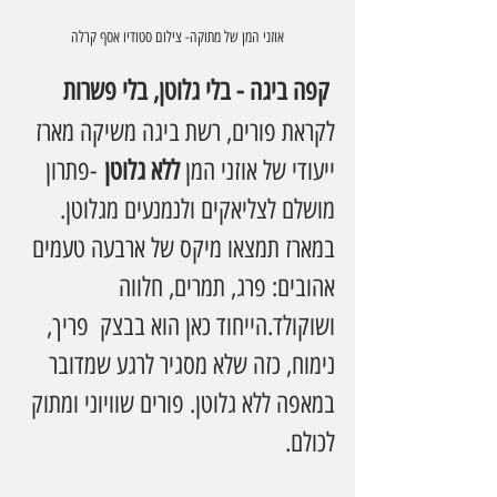
אוזני המן של מתוקה- צילום סטודיו אסף קרלה
 קפה ביגה - בלי גלוטן, בלי פשרות
לקראת פורים, רשת ביגה משיקה מארז 
ייעודי של אוזני המן 
ללא גלוטן
 -פתרון 
מושלם לצליאקים ולנמנעים מגלוטן. 
במארז תמצאו מיקס של ארבעה טעמים 
אהובים: פרג, תמרים, חלווה 
ושוקולד.הייחוד כאן הוא בבצק  פריך, 
נימוח, כזה שלא מסגיר לרגע שמדובר 
במאפה ללא גלוטן. פורים שוויוני ומתוק 
לכולם.