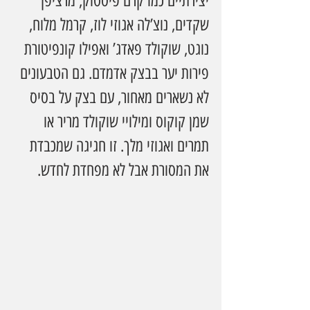
יצירתיים כמו קרם פיסטוק, מרציפן 
שקדים, נוצ’לה אגוזי לוז, קרמל מלוח, 
נוגט, שוקולד פאדג’ ואפילו קונפיטורת 
פירות יער בבצק אדמדם. גם הטבעונים 
לא נשארים מאחור, עם בצק על בסיס 
שמן קוקוס ומילויי שוקולד מריר או 
תמרים ואגוזי מלך. זו חגיגה שמכבדת 
את המסורת אבל לא מפחדת לחדש.