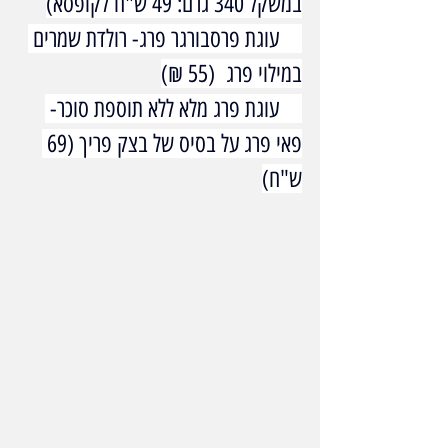
במשקל 340 גרם: 49 ש"ח לקופסא)
    עוגת פרסבורגר פרג- רולדת שמרים 
במילוי פרג  (55 ₪)
    עוגת פרג מלא ללא תוספת סוכר- 
פאי פרג על בסיס של בצק פריך (69 
ש"ח)