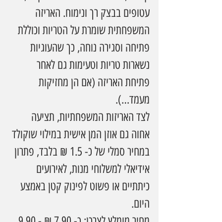
עטופים בבצק רך ונימוח. האריזה 
המשפחתית שומרת על הטריות וכוללת 
פתיחה וסגירה נוחה, כך שהעוגיות 
נשארות טריות וטעימות גם לאחר 
פתיחת האריזה (אם הן מחזיקות 
מעמד…).
לצד האריזות המשפחתיות, תציעה 
אחוה גם אוזן המן אישית במילוי שוקולד 
במחיר סמלי של כ- 1.5 ₪ בלבד, פתרון 
אידיאלי למשלוחי מנות, לאירועים 
כיתתיים או פשוט לפינוק קטן באמצע 
היום. 
מחיר מומלץ לצרכן: כ- 7.90 ₪ - 9.90 