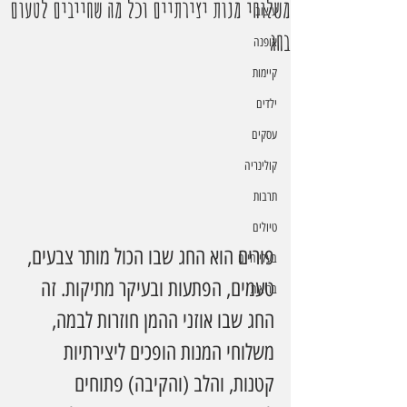
משלוחי מנות יצירתיים וכל מה שחייבים לטעום
עיצוב
בחג
אופנה
קיימות
ילדים
עסקים
קולינריה
תרבות
טיולים
פורים הוא החג שבו הכול מותר צבעים, 
בעלי חיים
טעמים, הפתעות ובעיקר מתיקות. זה 
בריאות
החג שבו אוזני ההמן חוזרות לבמה, 
משלוחי המנות הופכים ליצירתיות 
קטנות, והלב (והקיבה) פתוחים 