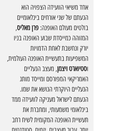
אחד משיאי הוועידה הצפויה הוא 
הגעתם של שני אורחים בינלאומיים 
בולטים מעולם האופנה: 
פרן מאליס
, 
המזוהה כמייסדת שבוע האופנה בניו 
יורק ונחשבת לאחת הדמויות 
המשפיעות בתעשיית האופנה העולמית, 
ו
סטיוארט ויצמן
, מעצב הנעליים 
האמריקאי המפורסם ומייסד מותג 
הנעליים היוקרתי הנושא את שמו.
הגעתם לישראל מעניקה לוועידה ממד 
בינלאומי משמעותי, ומחברת את 
תעשיית האופנה המקומית לשיח רחב 
יותר. עבור מעצבים, יזמים, סטודנטים 