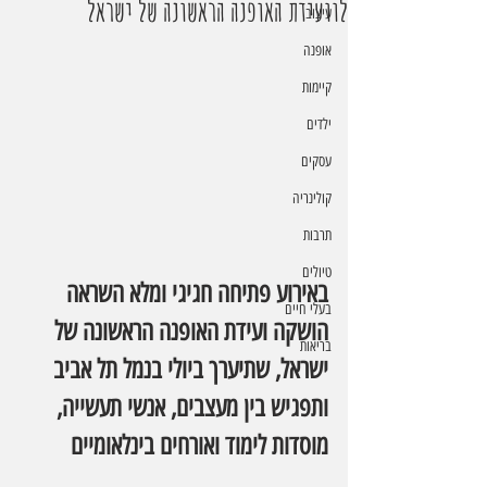
לוועידת האופנה הראשונה של ישראל
עיצוב
אופנה
קיימות
ילדים
עסקים
קולינריה
תרבות
טיולים
באירוע פתיחה חגיגי ומלא השראה 
בעלי חיים
הושקה ועידת האופנה הראשונה של 
בריאות
ישראל, שתיערך ביולי בנמל תל אביב 
ותפגיש בין מעצבים, אנשי תעשייה, 
מוסדות לימוד ואורחים בינלאומיים 