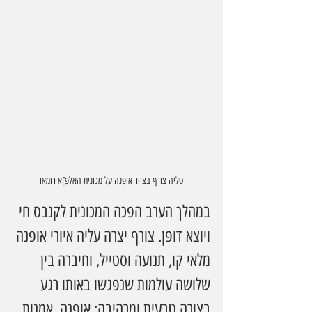
טליה צורף בציור אופנה על מכונית האלפ]א רומאו
במהלך הערב הפכה המכונית לקנבס חי 
ויוצא דופן. צורף יצרה עליה איורי אופנה 
מלאי קו, תנועה וסטייל, וחיברה בין 
שלושה עולמות שנפגשו באותו רגע 
בצורה טבעית ומרהיבה: אופנה, אמנות 