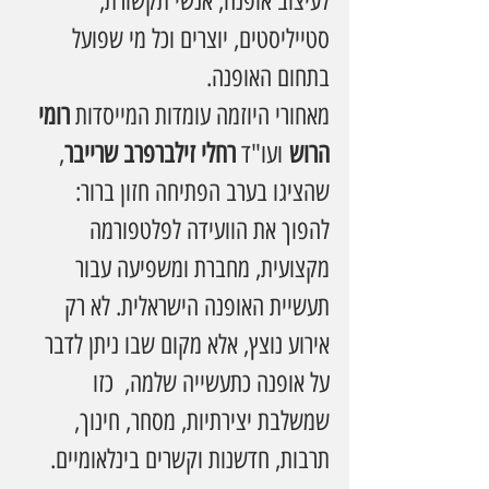
לעיצוב אופנה, אנשי תקשורת, 
סטייליסטים, יוצרים וכל מי שפועל 
בתחום האופנה.
מאחורי היוזמה עומדות המייסדות 
רומי 
הרוש
 ועו"ד 
רחלי זילברפרב שרייבר
, 
שהציגו בערב הפתיחה חזון ברור: 
להפוך את הוועידה לפלטפורמה 
מקצועית, מחברת ומשפיעה עבור 
תעשיית האופנה הישראלית. לא רק 
אירוע נוצץ, אלא מקום שבו ניתן לדבר 
על אופנה כתעשייה שלמה,  כזו 
שמשלבת יצירתיות, מסחר, חינוך, 
תרבות, חדשנות וקשרים בינלאומיים.