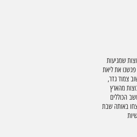
ת (כ- 1000 תושבים) את הקבוצות שמגיעות 
סיפורו של הישוב עוד מלפני 7 באוקטובר. פגשנו את ליאת 
עשרה שסיפרה לנו  על ההתמודדות של 20 שנות ישוב צמוד גדר, 
נים שהיישוב מקבל קבוצות מהארץ 
שב הכוללים 
צחו באותה שבת 
יות 