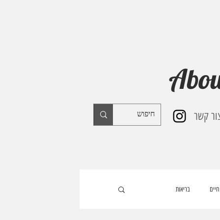
Abou
ור קשר
חיים
בריאות