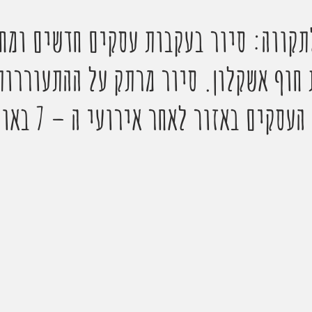
תקווה: סיור בעקבות עסקים חדשים ומח
 חוף אשקלון. סיור מרתק על ההתעוררות
קים באזור לאחר אירועי ה – 7 באוקטובר