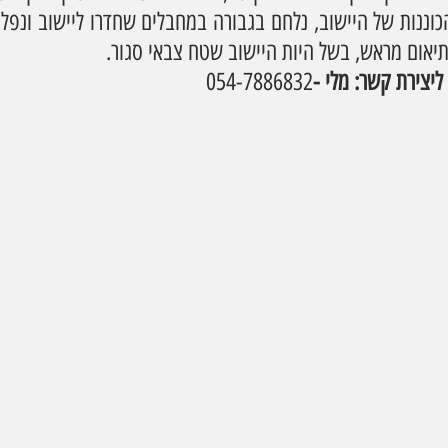
יאום מראש, בשל היות היישוב שטח צבאי סגור. 
ם ליצירת קשר:
מלי -
054-7886832