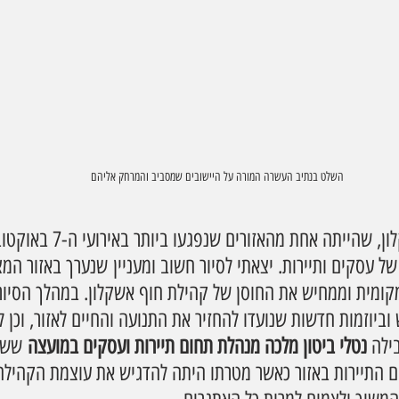
השלט בנתיב העשרה המורה על היישובים שמסביב והמרחק אליהם
מועצה אזורית חוף אשקלון, שהייתה 
 עסקים ותיירות. יצאתי לסיור חשוב ומעניין שנערך באזור המצ
מית וממחיש את החוסן של קהילת חוף אשקלון. במהלך הסיור, 
יוזמות חדשות שנועדו להחזיר את התנועה והחיים לאזור, וכן ל
ילה 
נטלי ביטון מלכה מנהלת תחום תיירות ועסקים במועצה
 ששם
ם התיירות באזור כאשר מטרתו היתה להדגיש את עוצמת הקהילה