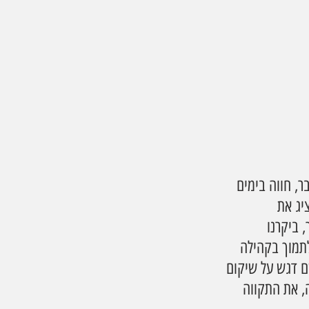
אחת מהאזורים שנפגעו ביותר באירועי ה-7 באוקטובר, חווה בימים 
יג את 
ביקרנו 
תמוך בקהילה 
 דגש על שיקום 
, את התקווה 