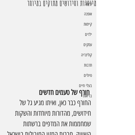
מיוחדות וחידושים מתוקים במיוחד
עיצוב
אופנה
קיימות
ילדים
עסקים
קולינריה
תרבות
טיולים
בעלי חיים
 חורף של טעמים חדשים
בריאות
החורף כבר כאן, ואיתו מגיע גל של 
חידושים, מהדורות מיוחדות והשקות 
שמחממות את המדפים ברשתות 
השיווק. חברות המזון המובילות בישראל 