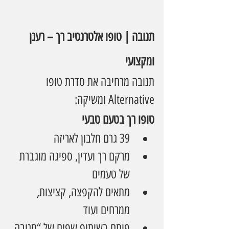
תנובה | טופו אלטרנטיב רך – רענן 
ומקצועי
תנובה מרחיבה את סדרת טופו 
Alternative ומשיקה:
טופו רך בטעם טבעי
39 גרם חלבון לאריזה
מרקם רך ועדין, ספיגה מוגברת 
של טעמים
מתאים להקפצה, קציצות, 
ממרחים ועוד
פותח בשיתוף שפים של “תנובה 