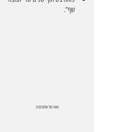
שף”.
טופו של אלטרנטיב