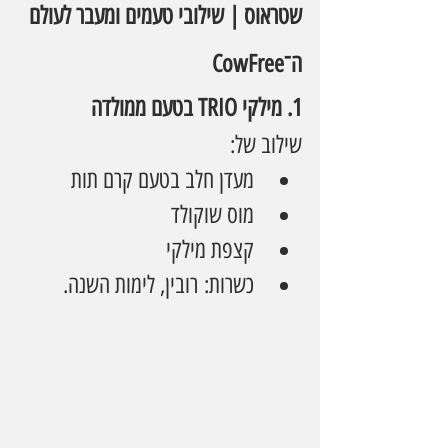
שטראוס | שילובי טעמים ומעבר לעולם 
ה־CowFree
1. מילקי TRIO בטעם ממולדה
שילוב של:
מעדן חלב בטעם קרם תות
מוס שוקולד
קצפת מילקי
כשרות: רובין, לימות השנה.