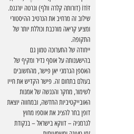
דּוֹדוֹ (דורותה קלרה וולף) וגרטה יורגנס. 
שילוב זה מרחיב את הנרטיב ההיסטורי 
ומציע קריאה מורכבת וכוללת יותר של 
התקופה.
ייחודה של התערוכה טמון גם 
בהישענותה על אוסף נדיר ומקיף של 
האספן הגרמני יאן פישר, מהחשובים 
בעולם בתחום זה. פישר הקדיש את חייו 
לשימור, מחקר והנגשה של אמנות 
האובייקטיביות החדשה, ובמחווה יוצאת 
דופן בחר להציג את אוספו מחוץ 
לגרמניה – דווקא בישראל – בנקודת 
זמן טעונה ומשמעותית.