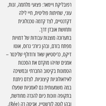
רפובליקת ויימאר: פצועי מלחמה, זנות, 
עוני, שחיתות פוליטית, חיי לילה 
דקדנטיים, לצד קדמה טכנולוגית 
ותחושת אובדן דרך.
בתערוכה מוצגות עבודות של דמויות 
מפתח בזרם, ובהן ג׳ורג׳ גרוס, אוטו 
דיקס, כריסטיאן שאד ורודולף שליכטר – 
אמנים שזיהו מוקדם את הסכנות 
הטמונות בקיטוב החברתי ובמשיכה 
לאידאולוגיות קיצוניות. לצדם ניתנת 
במה משמעותית גם לאמניות שפעלו 
בתקופה וזוכות כיום להכרה מחודשת, 
ובהן לוטה לזרשטיין, אניטה רֶה (Rée), 