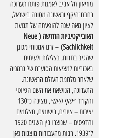
מוזיאון תל אביב לאמנות פותח תערוכה 
רחבת־היקף וראשונה מסוגה בישראל, 
לציון מאה שנה להופעתה של תנועת 
האובייקטיביות החדשה (Neue 
Sachlichkeit)
 – זרם אמנותי מכונן 
שהגיב בחדות, בצלילות ולעיתים 
באכזריות למציאות הסוערת של גרמניה 
שלאחר מלחמת העולם הראשונה.
התערוכה, הנושאת את השם הפיוטי 
והקודר  
״סוף היום״
, מציגה כ־130 
יצירות – ציורים, רישומים, תצלומים 
והדפסים – שנוצרו בין השנים 1920 
ל־1939. רבות מהעבודות מוצגות כאן 