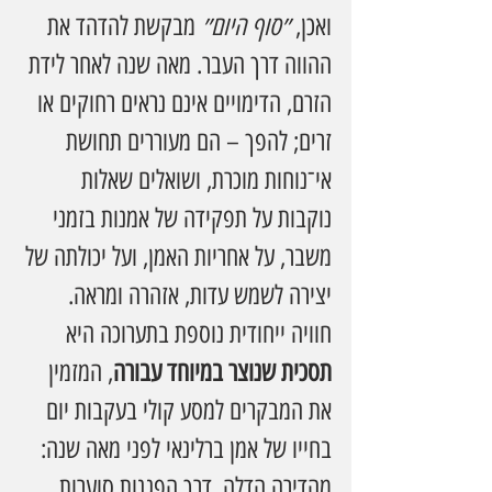
ואכן, 
״סוף היום״
 מבקשת להדהד את 
ההווה דרך העבר. מאה שנה לאחר לידת 
הזרם, הדימויים אינם נראים רחוקים או 
זרים; להפך – הם מעוררים תחושת 
אי־נוחות מוכרת, ושואלים שאלות 
נוקבות על תפקידה של אמנות בזמני 
משבר, על אחריות האמן, ועל יכולתה של 
יצירה לשמש עדות, אזהרה ומראה.
חוויה ייחודית נוספת בתערוכה היא 
תסכית שנוצר במיוחד עבורה
, המזמין 
את המבקרים למסע קולי בעקבות יום 
בחייו של אמן ברלינאי לפני מאה שנה: 
מהדירה הדלה, דרך הפגנות סוערות 