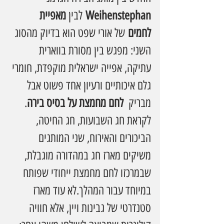
Weihenstephan
 לבין 
מאפיית 
לחמים
 של אורי שפט הוא בדיוק מהסוג 
השני: מפגש בין מסורת בווארית 
עתיקה, אפייה ישראלית מוקפדת, חומרי 
גלם איכותיים ורעיון אחד פשוט אבל 
מבריק  
לחם מחמצת על בסיס בירה
.
לקראת חג השבועות, חג החיטה, 
הביכורים והאירוח, שני המותגים 
משיקים מארז חג במהדורה מוגבלת, 
שבמרכזו לחם מחמצת ייחודי שפותח 
במיוחד עבור המהלך.לא עוד מארז 
סטנדרטי של גבינות ויין, אלא חוויה 