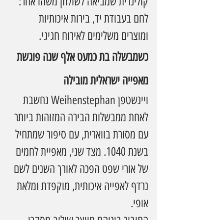
קולינרית שמביאה לשולחן משהו אחר: 
לחם בעבודת יד, בירות איכותיות 
ומוצרים משלימים לאירוח חגיגי.
כשמבשלה בת כמעט אלף שנה פוגשת 
מאפייה ישראלית מובילה
ויינשטפן Weihenstephan נחשבת 
לאחת ממבשלות הבירה המזוהות ביותר 
עם מסורת בווארית, עם סיפור שמתחיל 
בשנת 1040. מצד שני, מאפיית לחמים 
של אורי שפט הפכה לאורך השנים לשם 
נרדף לאפייה איכותית, מוקפדת ומלאת 
אופי.