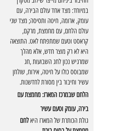
החיבור ביניהם מייצר שילוב מסקרן 
במיוחד: מצד אחד עולם הבירה, עם 
עומק, ארומה, חיטה ותסיסה; מצד שני 
עולם הלחם, עם מחמצת, מרקם, 
קראסט וטעם שמתפתח לאט. התוצאה 
היא לא רק מוצר חדש, אלא מהלך 
שמרגיש נכון לחג השבועות ,חג 
שמבוסס כולו על חיטה, אירוח, שולחן 
עשיר וחיבור בין מסורת לחדשנות.
הלחם שבמרכז המארז: מחמצת עם 
בירה, עומק וטעם עשיר
גולת הכותרת של המארז היא 
לחם 
מחמצת על בסיס בירת 