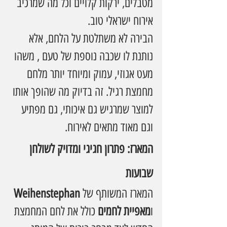
מטבלים, ירקות קלויים וכל מה שמרכיב 
אירוח ישראלי טוב.
הבירה לא משתלטת על הלחם, אלא 
נותנת לו שכבה נוספת של טעם , משהו 
מעט אגוזי, עמוק ומיוחד יותר מלחם 
מחמצת רגיל. זה בדיוק מה שהופך אותו 
למוצר שמרגיש גם איכותי, גם מפתיע 
וגם מאוד מתאים לאירוח.
המארז: פתרון חגיגי ומדויק לשולחן 
שבועות
המארז המשותף של 
Weihenstephan
ו
מאפיית לחמים
 כולל את לחם המחמצת 