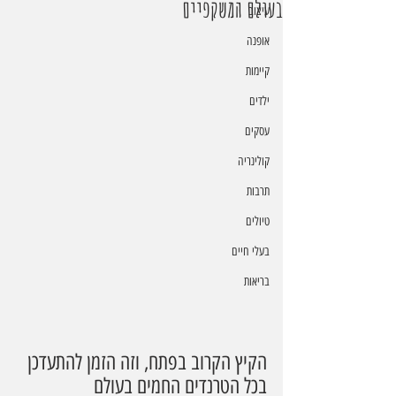
בעולם המשקפיים
עיצוב
אופנה
קיימות
ילדים
עסקים
קולינריה
תרבות
טיולים
בעלי חיים
בריאות
הקיץ הקרוב בפתח, וזה הזמן להתעדכן 
בכל הטרנדים החמים בעולם 