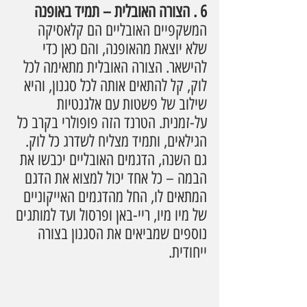
6 . הצורה האובלית – תמיד באופנה
המשקפיים האובליים הם קלאסיקה 
שלא יוצאת מהאופנה, והם כאן כדי 
להישאר. הצורה האובלית מתאימה לכל 
לוק, קל להתאים אותה לכל סגנון, והיא 
שילוב של פשטות עם אלגנטיות 
על-זמנית. הטרנד הזה פופולרי בקרב כל 
הגילאים, ותמיד מצליח לשדרג כל לוק. 
גם השנה, הדגמים האובליים יכבשו את 
הבמה – כל אחד יכול למצוא את הדגם 
המתאים לו, החל מהדגמים האייקוניים 
של מיו מיו, ריי-באן ופרסול ועד למותגים 
נוספים שמביאים את הסגנון בצורה 
ייחודית.