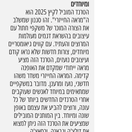
ומיוחדים
הטרנד המוביל לקיץ 2025 הוא 
ה"מראה החייזרי". זהו סגנון שמשלב 
את הצורה המוכר של משקפי חתול עם 
עיצובים בהשראת דגמים מעולמות 
המרוצים והעתיד. עם קווים גיאומטריים 
מיוחדים, צורות חדשות שלא נראו קודם 
ועיצובים נועזים, הטרנד הזה מציע 
מראה ייחודי שמקדם את האופנה 
קדימה. המראה החייזרי משדר משהו 
חדשני, נועז ומרענן. מדובר במשקפיים 
שמתאימים במיוחד לאנשים שעוקבים 
אחרי הטרנדים החדשים ביותר של כל 
עונה, ורוצים להביע את עצמם באופן 
שונה ומיוחד. בין המותגים המובילים 
שמציעים את הטרנד הזה ניתן למצוא 
את דולצ'ה וגבאנה, ורסאצ'ה 