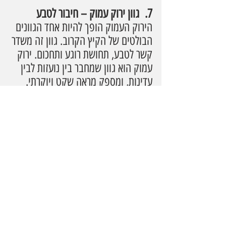
7.  גוון ירוק עמוק – חיבור לטבע
הירוק העמוק הופך להיות אחד הגוונים 
הבולטים של הקיץ הקרוב. גוון זה משדר 
קשר לטבע, תחושת רוגע ותחכום. ירוק 
עמוק הוא גוון שמחבר בין נועזות לבין 
עדינות, ומספק מראה שקט ויוקרתי. 
המשקפיים בגוון הזה מציעים לא רק 
מראה אופנתי, אלא גם תחושת קשר 
לטבע. מייקל קורס מציע קולקציה עם 
גווני ירוק עמוק, שמזמינה אותנו 
להתחבר לסביבה וליהנות מהמראה 
המרגיע והמעודן הזה.