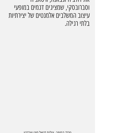
וסברובסקי, שמציגים דגמים במופעי 
עיצוב המשלבים אלמנטים של יצירתיות 
בלתי רגילה.
טרנד החייזר- צילום דניאל סיני שבדרון