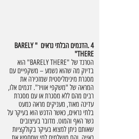
4 .הדגמים הבלתי נראים  "BARELY 
THERE" 
הטרנד של "BARELY THERE" הוא 
בדיוק מה שהוא נשמע – משקפיים עם 
מסגרת מינימליסטית שמזכירה את 
המראה של "משקפי אוויר". דגמים אלו, 
רבים מהם ללא מסגרת או עם מסגרת 
עדינה מאוד, מעניקים מראה כמעט 
בלתי נראים, כאשר הדגש הוא בעיקר על 
גשר האף והמוט. מדובר בעיצובים 
שאותם ניתן למצוא בעיקר בקולקציות 
ראייה, והם מושלמים למי שמחפש את 