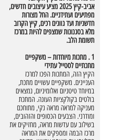
אביב-קיץ 2025 מציע עיצובים חדשים, 
מפתיעים ועתידניים. החל מצורות 
חדשניות ועד גוונים רכים, קיץ הקרוב 
מלא בסגנונות שמצפים להיות במרכז 
תשומת הלב.
1 . מתכות מיוחדות – משקפיים 
מתכתיים לסטייל עתידי
הקיץ הזה, המתכות הפכו למרכז 
העניינים. משקפיים עשויים מתכת, 
במיוחד טיטניום ואלומיניום, נמצאים 
בולטים בקולקציות העונה. המתכת 
מעניקה למראה מראה נקי, מתוחכם 
ומודרני. הצבעים הכסופים והזהובים, 
בשילוב עם עדשות מראה, מחזיקים את 
מרכז הבמה ומספקים את המראה 