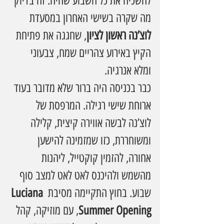
להשכיח את כל השבוע שהיה. זה בדיוק 
מה שקרה בשישי האחרון במסעדת 
לוצ’נה ראשון לציון
, שחגגה את פתיחת 
הקיץ באירוע צהריים שמח, צבעוני 
ומלא אנרגיה.
כבר בכניסה היה ברור שלא מדובר בעוד 
ארוחת שישי רגילה. המרפסת של 
לוצ’נה לבשה אווירה קיצית, קלילה 
ומשוחררת, כזו שמזמינה להישען 
אחורה, להזמין קוקטייל, ליהנות 
מהשמש ולהיכנס לאט לאט למצב סוף 
שבוע. בחוץ התקיימה מסיבת 
Luciana 
Summer Opening
, עם מוזיקה, קהל 