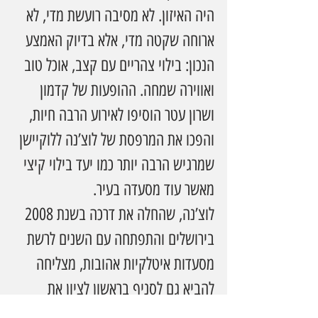
היה האיזון. לא מסיבה רועשת מדי, לא 
ארוחה שקטה מדי, אלא בדיוק האמצע 
הנכון: בילוי צהריים עם קצב, אוכל טוב 
ואווירה שמחה. ההופעות של קדמון 
ושרון עטר הוסיפו לאירוע הרבה חיות, 
והפכו את המרפסת של לוצ’נה ללוקיישן 
שמרגיש הרבה יותר כמו יעד בילוי קיצי 
מאשר עוד מסעדה בעיר.
לוצ’נה, שהחלה את דרכה בשנת 2008 
בירושלים והתפתחה עם השנים לרשת 
מסעדות איטלקיות אהובות, מצליחה 
להביא גם לסניף בראשון לציון את 
השילוב בין קולינריה איטלקית, אירוח 