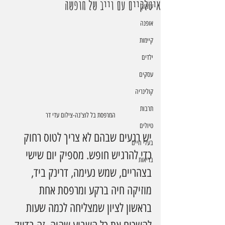
איטלקיים עם וייב של חופשה
עיצוב
אופנה
קיימות
ילדים
עסקים
קולינריה
תרבות
המרפסת בל לוצ'נה-צילום עדי דר
טיולים
יש רגעים שבהם לא צריך לטוס רחוק 
בעלי חיים
כדי להרגיש חופש. מספיק יום שישי 
בריאות
בצהריים, שמש נעימה, דרינק ביד, 
מוזיקה חיה ברקע ומרפסת אחת 
בראשון לציון שמצליחה לכמה שעות 