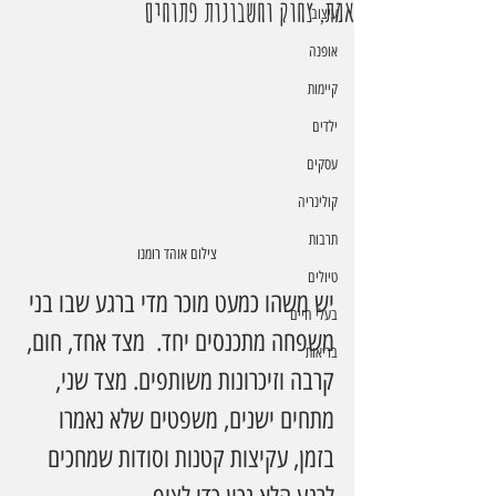
אמת, צחוק וחשבונות פתוחים
עיצוב
אופנה
קיימות
ילדים
עסקים
קולינריה
תרבות
צילום אוהד רומנו
טיולים
יש משהו כמעט מוכר מדי ברגע שבו בני 
בעלי חיים
משפחה מתכנסים יחד.  מצד אחד, חום, 
בריאות
קרבה וזיכרונות משותפים. מצד שני, 
מתחים ישנים, משפטים שלא נאמרו 
בזמן, עקיצות קטנות וסודות שמחכים 