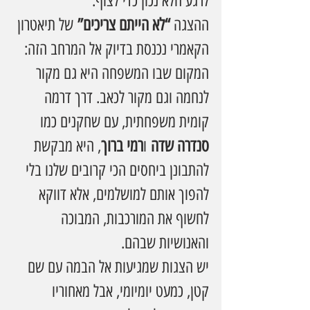
לרגע הלא נכון כדי לצוף.
ההצגה 
“לא הייתם צריכים”
 של תיאטרון 
הקאמרי נכנסת בדיוק אל המרחב הזה: 
המקום שבו המשפחה היא גם מקור 
לנחמה וגם מקור לכאב. דרך דרמה 
קומית משפחתית, עם שחקנים כמו 
סנדרה שדה
 ו
רמי ברוך
, היא מבקשת 
להתבונן ביחסים הכי קרובים שלנו בלי 
להפוך אותם למושלמים, אלא דווקא 
לחשוף את המורכבות, המבוכה 
והאנושיות שבהם.
יש הצגות שמגיעות אל הבמה עם שם 
קטן, כמעט יומיומי, אבל מאחוריו 