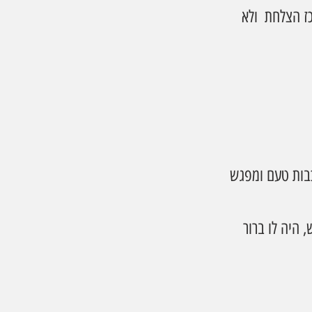
מרכז הצלחת  ולא 
כבות טעם ומפגש 
היה לו ברור 