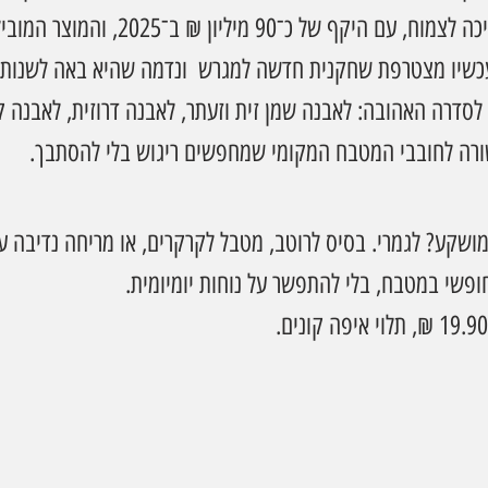
קטגוריית הלאבנה ממשיכה לצמוח, עם היקף של כ־
 עכשיו מצטרפת שחקנית חדשה למגרש  ונדמה שהיא באה לשנות 
דרה האהובה: לאבנה שמן זית וזעתר, לאבנה דרוזית, לאבנה ק
שורה לחובבי המטבח המקומי שמחפשים ריגוש בלי להסתבך.
מושקע? לגמרי. בסיס לרוטב, מטבל לקרקרים, או מריחה נדיבה ע
שי במטבח, בלי להתפשר על נוחות יומיומית.