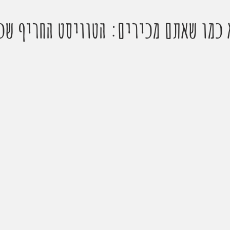
 כמו שאתם מכירים: הטוויסט החריף שכ