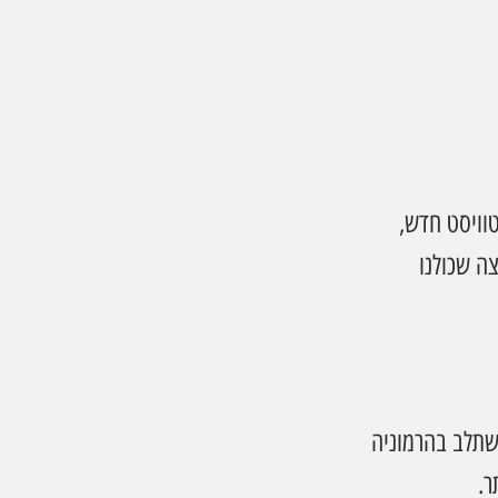
וויסט חדש, 
ת החמצמצה שכולנו 
שתלב בהרמוניה 
ר.