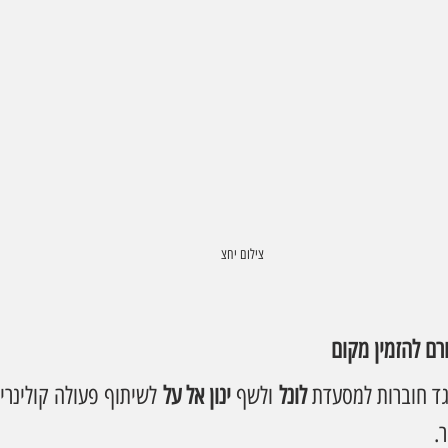
 צילום יחצ
רם להזמין מקום
ד חוברות למסעדת 
לונל
 ולשף 
ינון אל על
 לשיתוף פעולה קולינרי
.