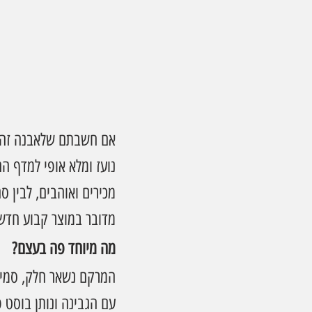
אם חשבתם שלאבנה זה ר
מכירים ואוהבים, לבין ס
מדובר במוצר קבוע חדש
מה מיוחד פה בעצם?
המרקם נשאר חלק, סמיך 
עם הגבינה ונותן בוסט פ