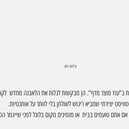
צילום יחצ
ב”עוד מוצר מדף”. הן מבקשות לגלות את הלאבנה מחדש  לקחת 
טוויסט יצירתי שמביא ריגוש לשולחן בלי לוותר על אותנטיות.
אם אתם טועמים בבית  או מזמינים מקום בלונל לפני שייגמר הס