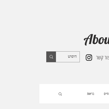
Abou
ור קשר
חיים
בריאות