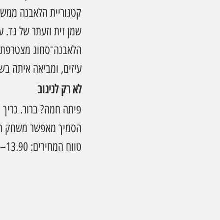
שמן זית וזעתר של גד.
הלאבנה־סחוג מצטרפת לס
עיזים, ומביאה איתה ב
לא רק לניגוב
פיתה חמה? ברור. כריך 
הסמיך מאפשר משחק חופ
טווח המחירים: 13.90–19.90 ₪, תלוי איפה קונים.