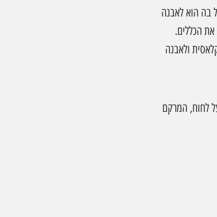
90 מיליון ₪ ב־2025, והמוצר המוביל בה הוא לאבנה 
את הכללים.
לאסית ולאבנה 
ל לחוח, המרקם 