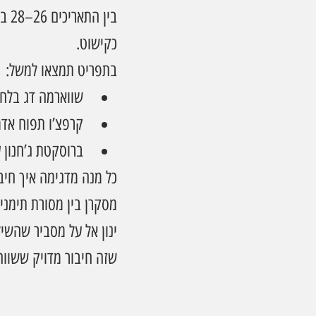
בין
כקישוט.
בתפריט תמצאו למשל:
שווארמה דג בלחו
קרפצ’ו תפוח אד
ברוסקטת ג’חנון 
כל מנה מדגימה איך חיב
מסקרן בין מסורת תימנית
ינון אל על מסביר שהשי
שזה חיבור מדויק ששוו