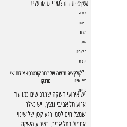
המשקפיים וזה לגמרי נראה עליו
עיצוב
אופנה
קיימות
ילדים
עסקים
קולינריה
תרבות
טיולים
קולקציה חדשה של דרור קונטנטו- צילום שי 
פרנקו
בעלי חיים
בריאות
יש אירועי השקה שמרגישים כמו עוד 
ארוע תל אביבי נוצץ, ויש כאלה 
שמצליחים לסמן רגע קטן של שינוי. 
אתמול בתל אביב, באירוע השקה 