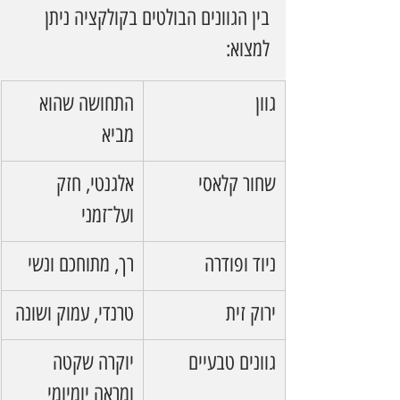
בין הגוונים הבולטים בקולקציה ניתן 
למצוא:
גוון
התחושה שהוא 
מביא
שחור קלאסי
אלגנטי, חזק 
ועל־זמני
ניוד ופודרה
רך, מתוחכם ונשי
ירוק זית
טרנדי, עמוק ושונה
גוונים טבעיים
יוקרה שקטה 
ומראה יומיומי 