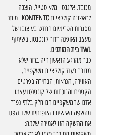
מכובד, אלגנטי ומלא סטייל, הוצגה 
לראשונה קולקציית 
KONTENTO
  מותג 
מסגרות הפרימיום החדש בעיצובו של 
מעצב האופנה דרור קונטנטו, בשיתוף 
TWL בית המותגים
.
כבר מהרגע הראשון היה ברור שלא 
מדובר בעוד קולקציית משקפיים. 
האווירה, הנראות, הבחירה בפרטים 
הקטנים והנוכחות של קונטנטו עצמו  
אדם שהמשקפיים הם חלק בלתי נפרד 
מהשפה האישית והאופנתית שלו  הפכו 
את ההשקה הזו לאמירה שלמה: 
משקפיים הם כבר מזמן לא רק אביזר 