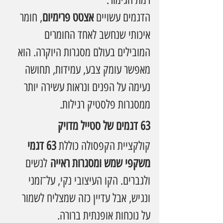
הדגמים עשויים 
אצטט פרימיום
, חומר 
איכותי שנחשב לאחד החומרים 
המובילים בעולם מסגרות היוקרה. הוא 
מאפשר עומק צבע, עמידות, תחושה 
נעימה על הפנים ונראות עשירה יותר 
ממסגרות פלסטיק רגילות.
63 דגמים של סטייל מדויק
קולקציית הקפסולה כוללת 
63 דגמי 
משקפי שמש ומסגרות ראייה
 לנשים 
ולגברים. הקו העיצובי נקי, על־זמני 
ונגיש, אבל עדיין כזה שמצליח לשמור 
על נוכחות אופנתית ברורה.