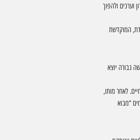
 וערכים ולהפוך 
דת, המוקדשת 
מתקפת 7 באוקטובר לאחר מעשה גבורה יוצא 
ים. לאחר מותו, 
ים “מבוא 