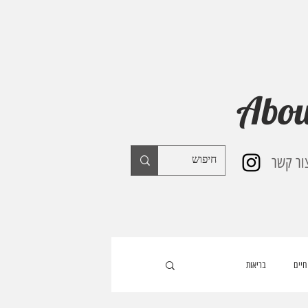
Abou
ור קשר
חיים
בריאות