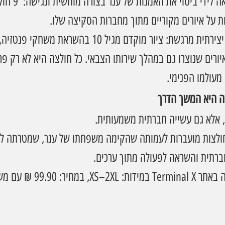
הקולקציה החדשה מביאה
ות על איורים מקוריים מתוך מחברות הסקיצה שלו.
האוסף מציג התפתחות יצירתית מרגשת: ציור מוקדם מגיל 10 בהשראת 
יורים שנוצרו גם במהלך שירותו הצבאי. כל חולצה היא לא רק פר
מעולמו הפנימי.
שה היא המשך הדרך
, אלא גם עשייה חברתית משמעותית.
ולצות מועברות לעמותה שהקימה משפחתו של ענר, שמטרתה לקד
ברתית והשראה לפעולה מתוך ערכים.
הקולקציה זמינה לרכישה באתר rminal X