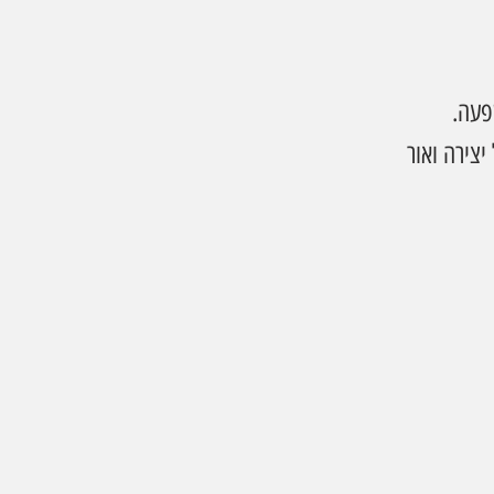
פעה.
צירה ואור