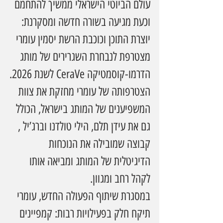
עולם הביוטי הישראלי ממשיך להתחמם  
וכעת מגיעה בשורה חדשה ומסקרנת: 
יוצרת התוכן וכוכבת הרשת יסמין עומרי 
מצטרפת לנבחרת השגרירים של מותג 
הדרמו-קוסמטיקה CeraVe לשנת 2026.
הצטרפותה של עומרי מחזקת את צוות 
המשפיענים של המותג בישראל, הכולל 
גם את עידן תלם, הילי טולדנו וברג’יל , 
קבוצה שמובילה את הנוכחות 
הדיגיטלית של המותג ומביאה אותו 
לקהל רחב ומגוון.
במסגרת שיתוף הפעולה החדש, עומרי 
תיקח חלק בפעילויות רבות: קמפיינים 