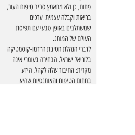
פתוח, כן ולא מתאמץ סביב טיפוח העור, 
בריאות וקבלה עצמית  ערכים 
שמשתלבים באופן טבעי עם תפיסת 
העולם של המותג.
לדברי הנהלת חטיבת הדרמו-קוסמטיקה 
בלוריאל ישראל, הבחירה בעומרי אינה 
מקרית: החיבור שלה לקהל, הידע 
בתחום הטיפוח והאותנטיות שהיא 
משדרת  הופכים אותה לשגרירה 
אידיאלית שמייצגת את המסר המרכזי 
של המותג: טיפוח יומיומי שמבוסס על 
מדע אמיתי ונגיש לכולם.
המותג עצמו נחשב לאחד ממובילי תחום 