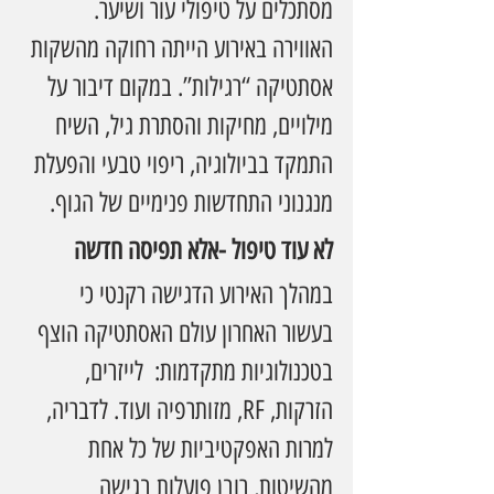
מסתכלים על טיפולי עור ושיער.
האווירה באירוע הייתה רחוקה מהשקות 
אסתטיקה “רגילות”. במקום דיבור על 
מילויים, מחיקות והסתרת גיל, השיח 
התמקד בביולוגיה, ריפוי טבעי והפעלת 
מנגנוני התחדשות פנימיים של הגוף.
לא עוד טיפול -אלא תפיסה חדשה
במהלך האירוע הדגישה רקנטי כי 
בעשור האחרון עולם האסתטיקה הוצף 
בטכנולוגיות מתקדמות:  לייזרים, 
הזרקות, RF, מזותרפיה ועוד. לדבריה, 
למרות האפקטיביות של כל אחת 
מהשיטות, רובן פועלות בגישה 