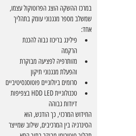
במרכז ההשקה הוצג הפרוטוקול עצמו, 
שמשלב מספר מנגנוני עומק בתהליך 
אחד:
פילינג בריכוז גבוה להכנת 
הרקמה
מזותרפיה לפציעה מבוקרת 
והפעלת מנגנוני תיקון
סרומים ביולוגיים פוטוסנסיטיביים
טכנולוגיית HDD LED בצפיפות 
דיודות גבוהה
החידוש המרכזי, כך הודגש, הוא 
הסינרגיה בין המרכיבים, שילוב שמייצר 
תהליך פוטוכימי מבוקר בתוך התא. 