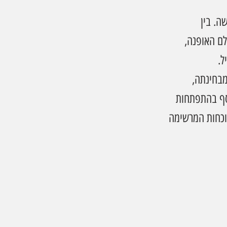
ה. בין 
לם האופנה, 
ל.
מבחינתה, 
סף בהתפתחות 
וכחות המרשימה 