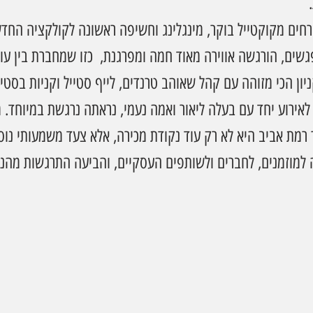
רחים מקוקטייל בוקר, מינגלינג וחשיפה ראשונה לקולקציה החדש
שים, הורגשה אווירה מאוד חמה ומפרגנת,  כזו שמחברת בין עו
ן הכי מזוהה עם קהל שאוהב טרנדים, לייף סטייל וקניות בסטיי
לאירוע יחד עם בעלה ליאור ואמה נעמי, נראתה נרגשת במיוחד. 
רמת אביב היא לא רק עוד נקודת מכירה, אלא צעד משמעותי נו
 למוזמנים, לחברים ולשותפים העסקיים, והביעה התרגשות מהנ