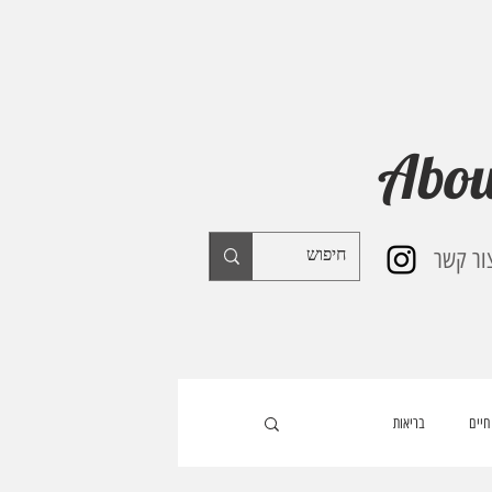
Abou
ור קשר
חיים
בריאות