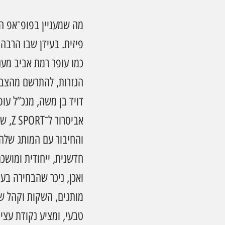
מה שמעניין בפופ־אפ הזה
פיזית. בעידן שבו הרבה
כמו עופר רמת אביב מענ
הגזרות, להתרשם מהצבע
דויד בן משה, מנכ”ל עו
אביס
והחיבור עם המותג שלה ט
חדשנית, ייחודית ומושכ
ואכן, ניכר שהבחירה בע
מותגים, השקות וקהל ש
טבעי, ומציע נקודת עצי