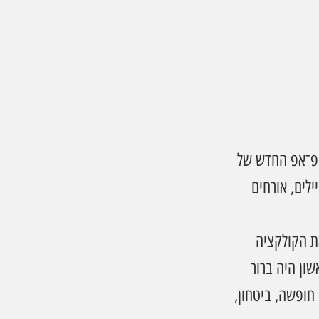
ופ־אפ החדש של 
לים, אורחים 
ת הקולקציה 
ון היה ברור 
חופשה, ביטחון, 