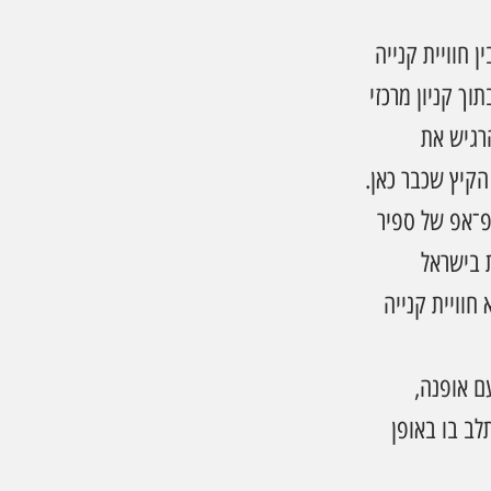
 חוויית קנייה 
ך קניון מרכזי 
רגיש את 
קיץ שכבר כאן.
פ־אפ של ספיר 
ות בישראל 
חוויית קנייה 
ם אופנה, 
ב בו באופן 