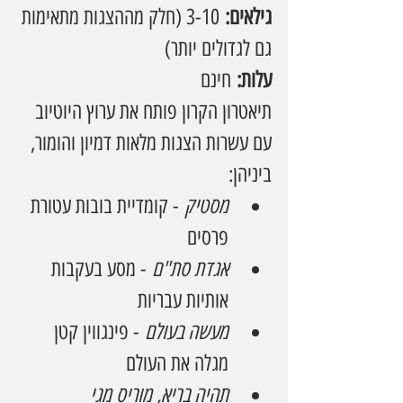
גילאים:
 3-10 (חלק מההצגות מתאימות 
גם לגדולים יותר)
עלות:
 חינם
תיאטרון הקרון פותח את ערוץ היוטיוב 
עם עשרות הצגות מלאות דמיון והומור, 
ביניהן:
מסטיק
 - קומדיית בובות עטורת 
פרסים
אגדת סת"ם
 - מסע בעקבות 
אותיות עבריות
מעשה בעולם
 - פינגווין קטן 
מגלה את העולם
תהיה בריא, מוריס מגי