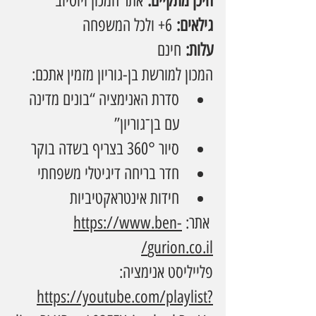
היכן מתקיים:
 אתר המכון ויוטיוב
גילאים:
 6+ ולכל המשפחה
עלות:
 חינם
המכון למורשת בן-גוריון מזמין אתכם:
סדרת האנימציה “בונים מדינה 
עם בן־גוריון”
סיור 360° בצריף בשדה בוקר
חדר בריחה דיגיטלי משפחתי
חידות אינטראקטיביות
 אתר: 
https://www.ben-
gurion.co.il/
פלייליסט אנימציה: 
https://youtube.com/playlist?