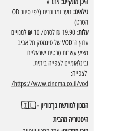
היכן מתקיים:
 אתר V
גילאים:
 נוער ומבוגרים (לפי סיווג 
OD
הסרט)
עלות:
 19.90 ₪ לסרט/ 10 ₪ למנויים
ערוץ ה־VOD של סינמטק תל אביב 
מציע עשרות סרטים ישראליים 
ובינלאומיים לצפייה ביתית.
 לצפייה: 
https://www.cinema.co.il/vod/
🇮🇱 המכון למורשת בן־גוריון -
היסטוריה מהבית