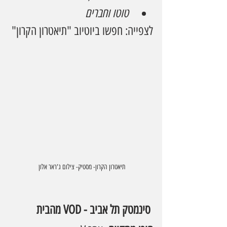
טוטו וחברים
לצפייה: חפשו ביוטיוב "תיאטרון הקרון"
תיאטרון הקרון- מסטיק- צילום ג'ראר אלון 
 סינמטק תל אביב - VOD מהבית