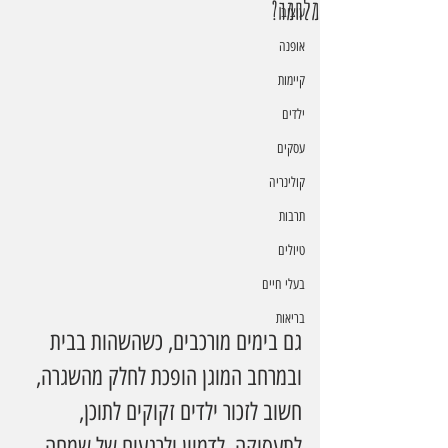
מלחמה?
עיצוב
אופנה
קיימות
ילדים
עסקים
קולינריה
תרבות
טיולים
בעלי חיים
בריאות
גם בימים מורכבים, כשהשהות בבית 
ובמרחב המוגן הופכת לחלק מהשגרה, 
חשוב לזכור ילדים זקוקים לתוכן, 
לתעסוקה, לדמיון ולרגעים של שמחה. 