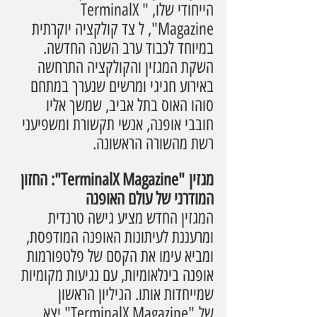
הייחודי שלו, "TerminalX 
Magazine", ל צד קולקציה יוקרתית 
במיוחד לכבוד ערב השנה החדשה. 
השקת המגזין והקולקציה התרחשה 
באירוע חגיגי ומרשים שנערך במתחם 
סוהו האוס בתל אביב, שמשך אליו 
חובבי אופנה, אנשי תקשורת ומשפיעני 
רשת מהשורה הראשונה.
מגזין "TerminalX Magazine": החזון 
המודרני של עולם האופנה
המגזין החדש מציע גישה טרנדית 
ומרעננת לעיתונות האופנה המודפסת, 
ומביא עימו את הקסם של פלטפורמות 
אופנה בינלאומיות, עם נגיעות מקומיות 
שמייחדות אותו. הגיליון הראשון 
של "TerminalX Magazine" יצא 