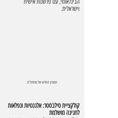
הבינלאומי, עם פרשנות אישית 
וישראלית.
המגזין החדש של טרמינל X
קולקציית סילבסטר: אלגנטיות ונפלאות 
לחגיגה מושלמת