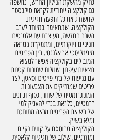
כחלק מהשקת הגיליון החדש,  נחשפה 
גם קולקציה ייחודית לקראת סילבסטר 
שתשדרג את כל הופעה חגיגית. 
הקולקציה, שמתאימה במיוחד לערב 
השנה החדשה, מעוצבת עם אלמנטים 
חגיגיים ויוקרתיים, ומתמקדת במראה 
מינימליסטי אך אלגנטי. בין הפריטים 
המובילים בקולקציה אפשר למצוא 
חצאיות עיפרון, שמלות שחורות קטנות 
עם נגיעות של בדי פייטים וסאטן, לצד 
פריטים שמחזיקים את הצבעוניות 
המונוכרומטית של שחור, כסוף וגוונים 
דרמטיים, כל זאת בכדי להעניק למי 
שלובש את הפריטים מראה מתוחכם 
ומלא בשיק.
הקולקציה מבוססת על קווים נקיים 
ומודרניים, שילוב של חגיגיות קלאסית 