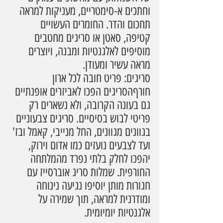
וחתכים א-סימטריים, מעניקות למראה 
תחכום והדר. החומרים העשויים 
קטיפה, סאטן או סריגים מחטבים 
מוסיפים לאלגנטיות ומבנה, ויוצרים 
מראה עשיר ומעודן.
סריגים: פריט חובה לכל ארון 
חורףהסריגים הפכו לאביזרים אופנתיים 
גם בעונה הקרובה, ולא נשארים רק 
פריטי לבוש בסיסיים. סריגים צבעוניים 
בגוונים מגוונים, החל מנייבי, קאמל ובז' 
ועד לצבעים נועזים כמו אדום וירוק, 
יהפכו לחלק בלתי נפרד מהמלתחה 
החורפית. שמלות סריג אוברסייז עם 
חגורות מותן יוסיפו נגיעה נינוחה 
ומודרנית למראה, תוך שמירה על 
אלגנטיות יומיומית.