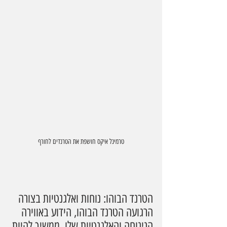
טרמינל איקס חושפת את הטרנדים לחורף
הטרנד הבוהו: נוחות ואלגנטיות בצורה 
הרגועה הטרנד הבוהו, הידוע באווירה 
הנינוחה והאלגנטיות שלו, ממשיך להיות 