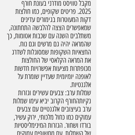
מקבל טוויסט מודרני בעונת חורף 
2025. פריטים שקופים, כמו חולצות 
דקות המעוטרות בגימורים עדינים 
שמאפשרים הצצה להלבשה התחתונה, 
משתלבים השנה עם שכבות אטומות, כך 
שהמראה יהיה גם מרשים וגם נוח. 
החצאיות השקופות שמסוגלות לשדרג 
את המראה הקלאסי של החולצות 
מכופתרות מציעות אפשרויות חדשות 
לאופנה יומיומית שעדיין שומרת על 
אלגנטיות.
שמלות ערב: צבעים עשירים וגזרות 
נקיותהחורף הקרוב יביא עימו שמלות 
ערב בעיצובים אלגנטיים עם צבעים 
עמוקים כמו כחול מלכותי, ירוק עשיר, 
בורדו ושחור. הגזרות המינימליסטיות 
של השמלות, עם מחשופים עמוקים 