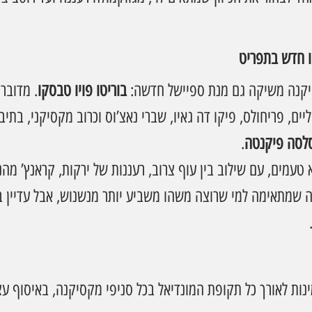
טו חדש בתפריט
יקנה משיקה גם מנת ספיישל חדשה: 
בוריטו פויו טבסקו
. מדובר 
יים, פריחולס, פיקו דה גאיו, שברי נאצ’וס וכרוב מקסיקני, בתיב
.
טעמים, עם שילוב בין עוף צרוב, רעננות של ירקות, קראנץ’ מהנ
ה שמתאימה למי שרוצה משהו משביע יותר מנשנוש, אבל עדיין בא
ינות לאורך כל תקופת המונדיאל בכל סניפי מקסיקנה, באיסוף עצ