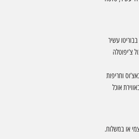
בבוריטו עשיר 
ול צ’יפוטלה 
אצ’וס וחריפות 
ווירת אוכל 
מי או במשלוח.