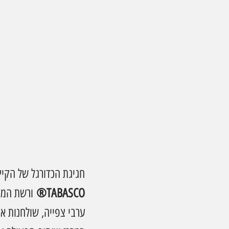
חגיגת הכדורגל של הקיץ
TABASCO®
 ורשת המס
ערבי צפייה, שולחנות א