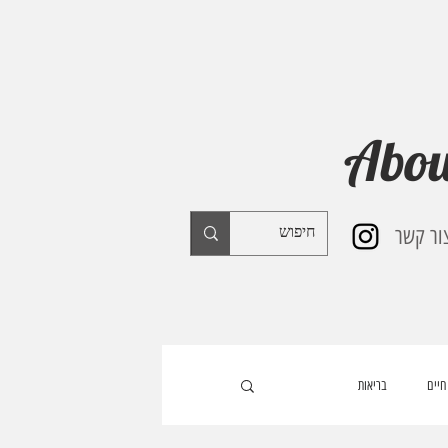
Abou
ור קשר
חיים
בריאות