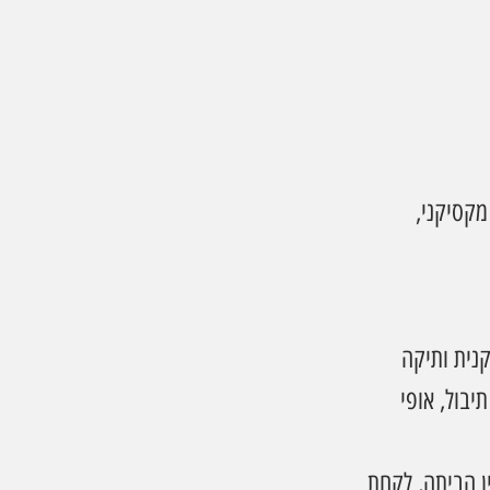
מקסיקני, 
קסיקנית ותיקה 
יבול, אופי 
ן הביתה, לקחת 