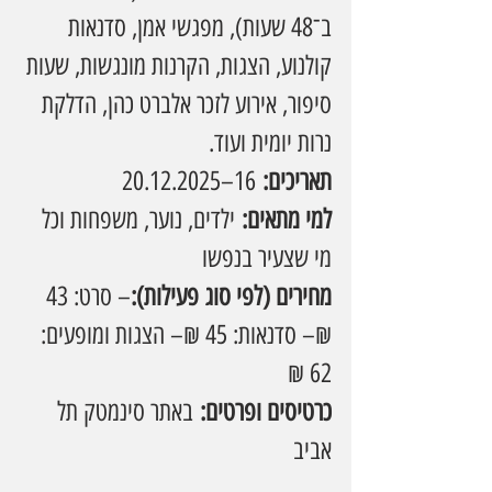
ב־48 שעות), מפגשי אמן, סדנאות 
קולנוע, הצגות, הקרנות מונגשות, שעות 
סיפור, אירוע לזכר אלברט כהן, הדלקת 
נרות יומית ועוד.
תאריכים:
 16–20.12.2025
למי מתאים:
 ילדים, נוער, משפחות וכל 
מי שצעיר בנפשו
מחירים (לפי סוג פעילות):
– סרט: 43 
₪– סדנאות: 45 ₪– הצגות ומופעים: 
62 ₪
כרטיסים ופרטים:
 באתר סינמטק תל 
אביב