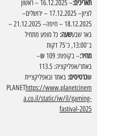
תאריכים:
– 16.12.2025 – ראשון 
לציון– 17.12.2025 – ירושלים– 
18.12.2025 – חיפה– 21.12.2025 – 
באר שבע
שעה:
 כל מופע מתחיל 
ב־13:00, כ־75 דקות
מחיר:
– בקופות: 109 ₪– 
באתר/אפליקציה: 113.5 
₪
כרטיסים:
 באתר ובאפליקציית 
PLANET
https://
www.planetcinem
a.co.il/static/iw/il/gaming-
fastival-2025