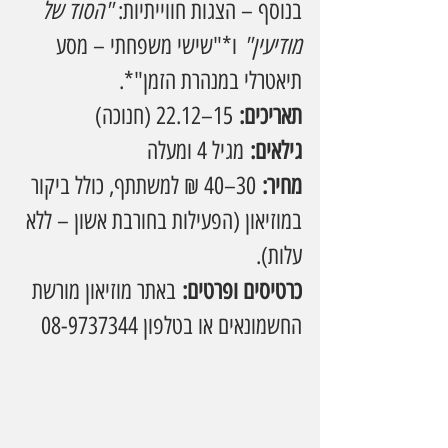
בנוסף – הצגות חווייתיות: 
"הסוד של 
מודיעין"
 ו*"שישי משפחתי – מסע 
תיאטרלי במנהרת הזמן"*.
תאריכים:
 15–22.12 (חנוכה)
גילאים:
 מגיל 4 ומעלה
מחיר:
 30–40 ₪ למשתתף, כולל ביקור 
במוזיאון (הפעילות בחורבת אשון – ללא 
עלות).
כרטיסים ופרטים:
 באתר מוזיאון מורשת 
החשמונאים או בטלפון 08-9737344