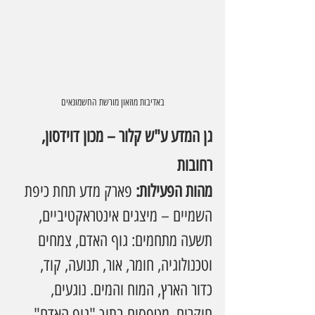
באדיבות מוזאון מורשת החשמונאים
גן המדע ע"ש קלור – מכון דוידסון, 
רחובות
מהות הפעילות: 
פארק מדע תחת כיפת 
השמיים – מיצגים אינטראקטיביים, 
תשעה מתחמים: גוף האדם, צמחים 
וטכנולוגיה, חומר, אור, תנועה, קוד, 
כדור הארץ, המוח והמים. נוגעים, 
חוקרים, מטפסים בתוך "גוף האדם", 