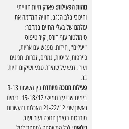
מהות הפעילות: 
פארק חיות חווייתי 
וחינוכי בלב הנגב. חוויה המדמה את 
עולמם של בעלי החיים במדבר: 
סימולטור עוף דורס, קיר טיפוס 
"יעלים", חידות, מפגש עם אריות, 
ג'ירפות, צ'יטות, נמרים, זברות, תנינים 
ועוד. דגש על שמירת טבע ושיקום חיות 
בר.
פעילות חנוכה מיוחדת
 בין השעות 9-13 
בימים שני עד חמישי 15-18/12. בימים 
ראשון שני 21-22/12 האכלות והעשרות 
מודרכות בסימן חנוכה ועוד ועוד.
גילאים:
 לכל המשפחה (מתחת לגיל 