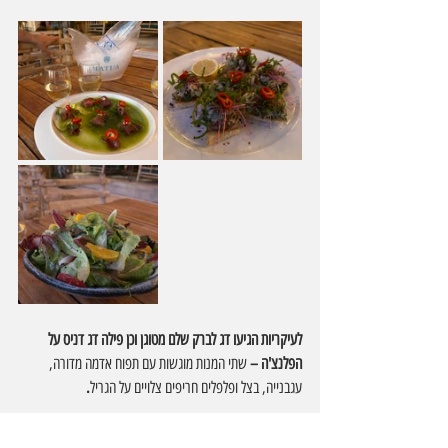
לעיקריות הגיעו דג לברק שלם מטוגן וכן פילה דג דניס על 
הפלנצ'ה – 
שתי המנות מוגשות עם תפוח אדמה מדורה, 
עגבנייה, בצל ופלפלים חריפים צלויים על הגריל
.
כל המנות היו טריות טעימות והוגשו בצורה נאה ואסטטית .