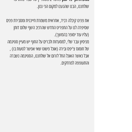
שולחננו, הבנו שהגענו למקום הכי נכון.
את פנינו קיבלה רביד, אחראית משמרת חייכנית ומסבירת פנים 
שסיפרה לנו על התפריט החדש שהרכיב השף שלום דותן 
(עליו עוד יסופר בהמשך).
מניסיון עבר שלי, למסעדות ולברים על החוף יש מעיין סטיגמה 
של חומוס צ'יפס ובירה (אוכל פשוט שאי אפשר לטעות בו) , 
אבל כאשר האוכל החל לזרום אל שולחננו, הסטיגמה נשברה 
והתעופפה למרחקים.