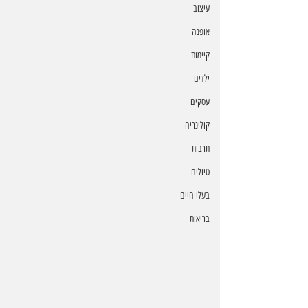
עיצוב
אופנה
קיימות
ילדים
עסקים
קולינריה
תרבות
טיולים
בעלי חיים
בריאות