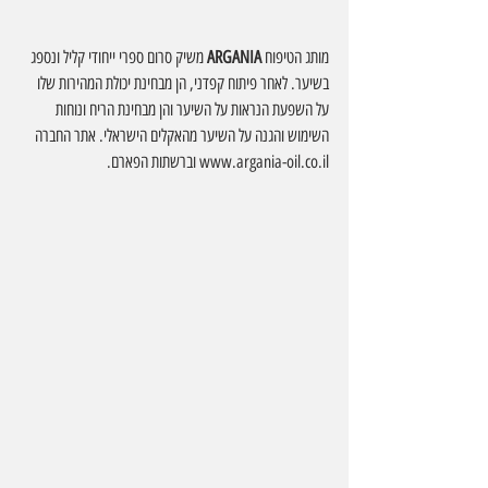
מותג הטיפוח 
ARGANIA
 משיק סרום ספרי ייחודי קליל ונספג 
בשיער. לאחר פיתוח קפדני, הן מבחינת יכולת המהירות שלו 
על השפעת הנראות על השיער והן מבחינת הריח ונוחות 
השימוש והגנה על השיער מהאקלים הישראלי. אתר החברה 
www.argania-oil.co.il
 וברשתות הפארם.