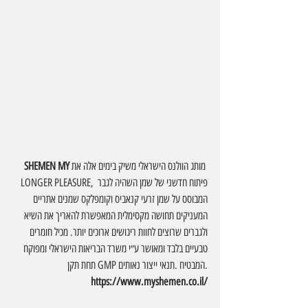
מותג הוולנס הישראלי משיק בימים אלה את 
SHEMEN MY 
LONGER PLEASURE, פיתוח חדשני של שמן
 השהיה לגבר 
המבוסס על שמן זרעי קנאביס וקומפלקס שמנים אתריים 
המעניקים תחושה מקסימלית המאפשרת להאריך את השיא 
ולגברים שרוצים לחוות ריגושים ארוכים יותר. מכיל חומרים 
טבעיים בלבד ומאושר ע״י משרד הבריאות הישראלי ומפוקח 
תחת תקן GMP המבטיח .תנאי ייצור נאותים.
https://www.myshemen.co.il/