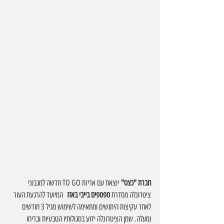
חברת "כצט"
 יוצאת עם אריזת TO GO חדשה למגבוני 
ציטרונלה מסדרת 
טפטפים בייבי באזז
  המיועד להרגעת העור 
לאחר עקיצות היתושים ומתאימה לשימוש מגיל 3 חודשים 
ומעלה. שמן הציטרונלה ידוע בסגולותיו הטבעיות ובריחו 