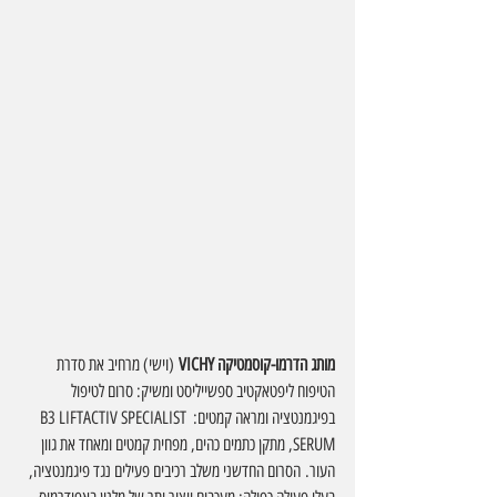
מותג הדרמו-קוסמטיקה VICHY
 (וישי) מרחיב את סדרת 
הטיפוח ליפטאקטיב ספשייליסט ומשיק: סרום לטיפול 
בפיגמנטציה ומראה קמטים: B3 LIFTACTIV SPECIALIST 
SERUM, מתקן כתמים כהים, מפחית קמטים ומאחד את גוון 
העור. הסרום החדשני משלב רכיבים פעילים נגד פיגמנטציה, 