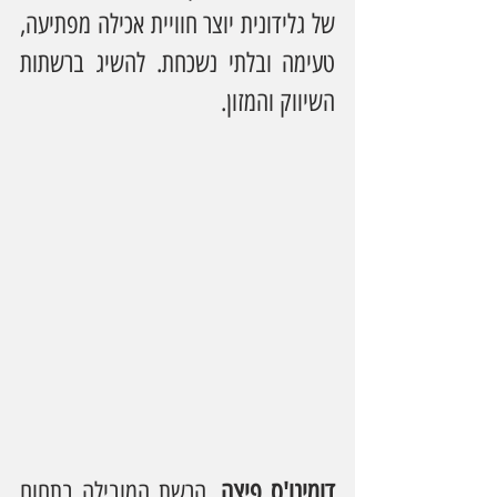
של גלידונית יוצר חוויית אכילה מפתיעה, 
טעימה ובלתי נשכחת. להשיג ברשתות 
השיווק והמזון.
דומינו'ס פיצה
, הרשת המובילה בתחום 