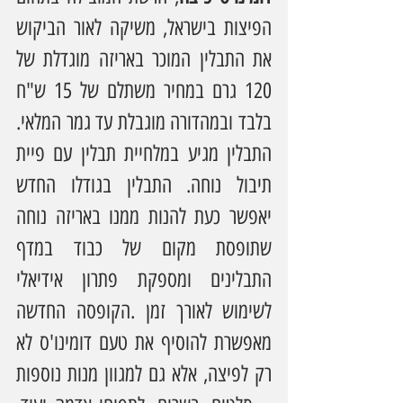
הפיצות בישראל, משיקה לאור הביקוש 
את התבלין המוכר באריזה מוגדלת של 
120 גרם במחיר משתלם של 15 ש"ח 
בלבד ובמהדורה מוגבלת עד גמר המלאי. 
התבלין מגיע במלחיית תבלין עם פיית 
תיבול נוחה. התבלין בגודלו החדש 
יאפשר כעת להנות ממנו באריזה נוחה 
שתופסת מקום של כבוד במדף 
התבלינים ומספקת פתרון אידיאלי 
לשימוש לאורך זמן .הקופסה החדשה 
מאפשרת להוסיף את טעם דומינו'ס לא 
רק לפיצה, אלא גם למגוון מנות נוספות 