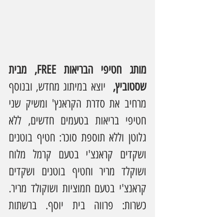
מותג חטיפי הבריאות FREE, מבית 
שסטוביץ,  
יוצא במיתוג מחדש, ובנוסף 
מרחיב את סדרת הקראנץ' ומשיק שני 
חטיפי בריאות בטעמים חדשים, ללא 
גלוטן וללא תוספת סוכר: חטיף בוטנים 
ושקדים קראנצ'י בטעם קרמל מלוח 
ושוקלד מריר וחטיף בוטנים ושקדים 
קראנצ'י בטעם חמוציות ושוקולד מריר. 
כשרות: פרווה בית יוסף. ברשתות 