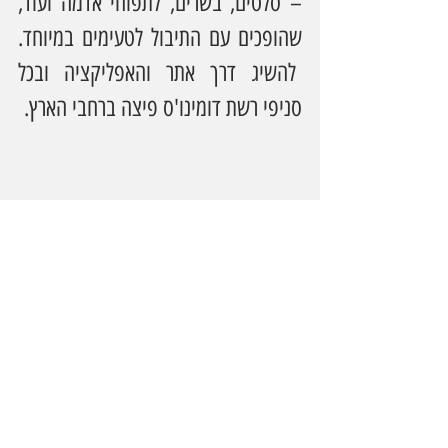
– סלטים, בשרים, לתפוחי אדמה ועוד, 
שהופכים עם התיבול לטעימים במיוחד. 
 להשיג דרך אתר והאפליקציה ובכל 
סניפי רשת דומינו'ס פיצה ברחבי הארץ.