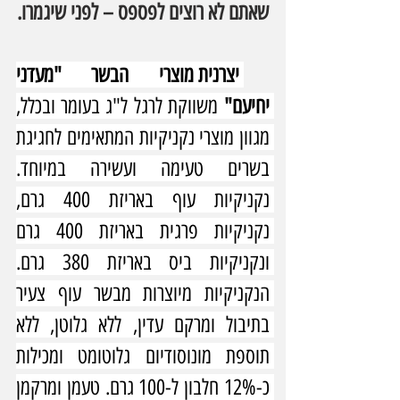
שאתם לא רוצים לפספס – לפני שיגמרו.
יצרנית מוצרי הבשר "מעדני 
יחיעם"
 משווקת לרגל ל"ג בעומר ובכלל, 
מגוון מוצרי נקניקיות המתאימים לחגיגת 
בשרים טעימה ועשירה במיוחד. 
נקניקיות עוף באריזת 400 גרם, 
נקניקיות פרגית באריזת 400 גרם 
ונקניקיות ביס באריזת 380 גרם. 
הנקניקיות מיוצרות מבשר עוף צעיר 
בתיבול ומרקם עדין, ללא גלוטן, ללא 
תוספת מונוסודיום גלוטומט ומכילות 
כ-12% חלבון ל-100 גרם. טעמן ומרקמן 