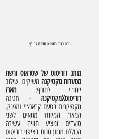
מקס ברנר בתפריט תותים לחורף
מותג דוריטוס של שטראוס ורשת 
מסעדות מקסיקנה
 משיקים  שילוב 
ייחודי לחורף: 
מארז 
דוריטוסXמקסיקנה
 - חגיגה 
מקסיקנית בטעם קראנצ'י ומפנק. 
המארז המיוחד מתאים לשני 
סועדים ומציע חוויה עשירה 
הכוללת מגוון מנות בציפוי דוריטוס 