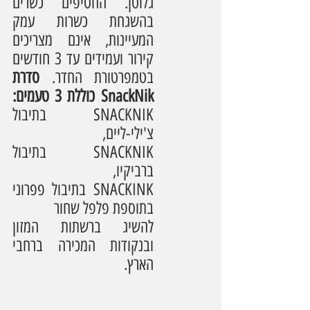
גלוטן. החטיפים כשרים 
בהשגחת כשרות עמק 
המעיינות, אינם מצריכים 
קירור ועמידים עד 3 חודשים 
בטמפרטורת החדר.
 סדרת 
SnackNik כוללת 3 טעמים: 
SNACKNIK בתיבול 
צ'ילי-ליים,        
SNACKNIK בתיבול 
ברביקיו,  
SNACKINK בתיבול פפרוני 
בתוספת פלפל שחור
להשיג ברשתות המזון 
ובנקודות המכירה ברחבי 
הארץ.