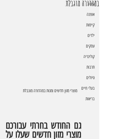
במהדורה מוגבלת
עיצוב
אופנה
קיימות
ילדים
עסקים
קולינריה
תרבות
טיולים
בעלי חיים
מוצרי מזון חדשים ומנות במהדורה מוגבלת 
בריאות
גם החודש בחרתי עבורכם 
מוצרי מזון חדשים שעלו על 