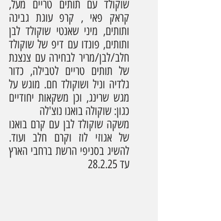
שוקולד עם תותים טריים מעל, 
קראק פאי , קרפ עוגת גבינה 
ותותים, מיני שאנטי שוקולד לבן 
ותותים, פונדו עם דיפ של שוקולד 
חלב/לבן/מריר לבחירה עם צנצנת 
של תותים טריים לטבילה, כדור 
גלדיה וניל ושוקולד חם. מוגש על 
מגש שרינג, וכן משקאות יחודיים 
כגון: שוקולה בואנו נוצ'לה
משקה שוקולד לבן עם קרם בואנו 
של אגוזי לוז וקרם חלב ועוד. 
להשיג בסניפי הרשת ברחבי הארץ 
עד 28.2.25