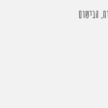
ח, הבישום