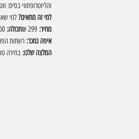
והליוטרופתווי בסיס: ווט
למי זה מתאים? 
למי שאו
מחיר:
 299 ₪
תכולה:
 100 מ"ל
איפה נמכר:
 רשתות הפאר
המלצה שלנו:
 בחירה טו