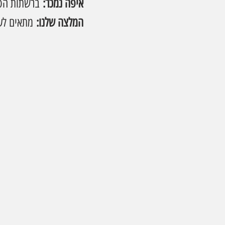
איפה נמכר:
 ברשתות הפ
המלצה שלנו:
 מתאים לע