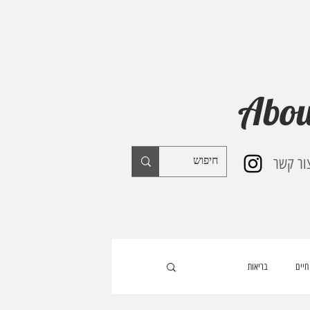
Abou
ור קשר
חיים
בריאות