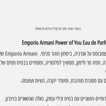
בושם  נשים- טינה של קרליין צילום טל אזולאי
, תפוז מר ולימון, ממשיך לפלומריה, ומסתיים בבסיס חמים של 
ם עם מסגרת מוזהבת, ומשדר יוקרה, נשיות ועוצמה.
תיים-חושניים עם בסיס ונילי עמוק, כאלה שנשארים בזיכרון.