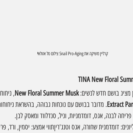
קרליין משיקה את Snail Pro-Aging צילום טל אזולא
י
New Floral Summer Musk
, ניחוח 
Extract Pa
. מדובר בבושם עם נוכחות גבוהה, בהשראת ניחוחות
פריחה לבנה, אגס, דומדמניות, וניל, סנדלווד ומאסק לבן.
יונים: דומדמנית שחורה, אגס וטנג'ריןתווי אמצע: יסמין, ורד, פר