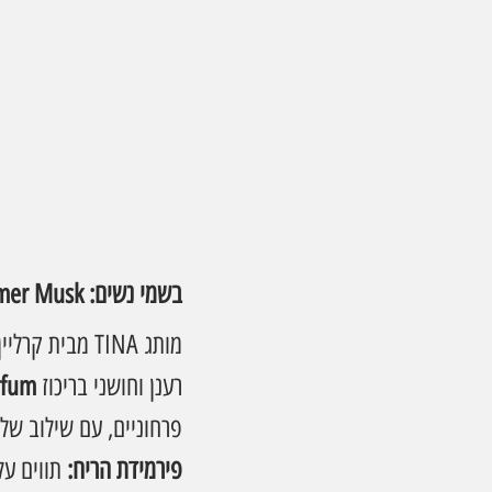
בשמי נשים: TINA New Floral Summer Musk
מותג TINA מבית קרליין מציג בושם חדש לנשים: 
רענן וחושני בריכוז 
rfum
פרחוניים, עם שילוב של 
פירמידת הריח: 
תווים על