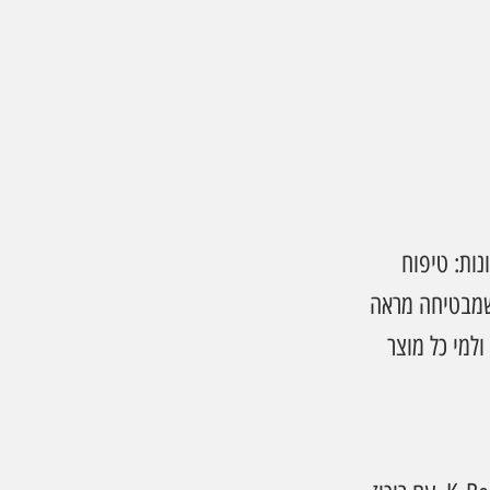
ות: טיפוח 
קרה שמבטיחה מראה 
למי כל מוצר 