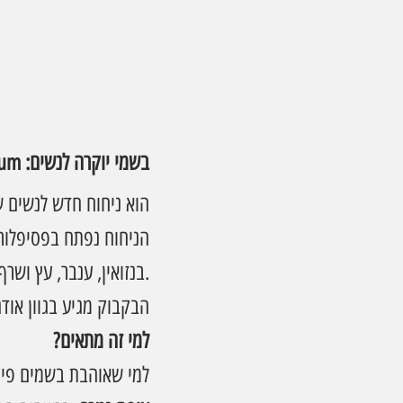
בשמי יוקרה לנשים: Emporio Armani Power of You Eau de Parfum
הניחוח נפתח בפסיפלורה
בנזואין, ענבר, עץ ושרף.
הבקבוק מגיע בגוון אוד
למי זה מתאים?
למי שאוהבת בשמים פירו