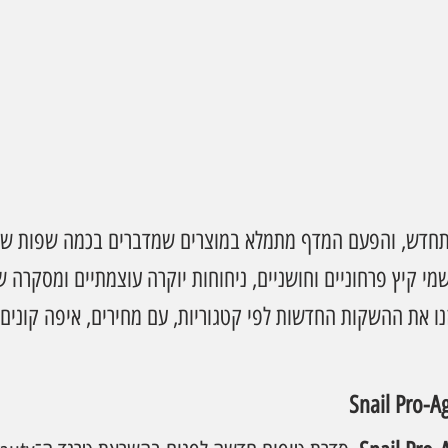
תחדש, והפעם המדף מתמלא במוצרים שמדברים בכמה שפות שונ
את K-Beauty, בשמי קיץ פרחוניים וחושניים, ניחוחות יוקרה עוצמתיים ומס
זנו את ההשקות החדשות לפי קטגוריות, עם מחירים, איפה קונים ו