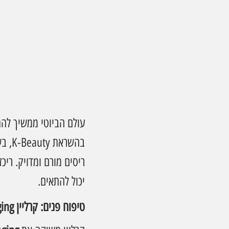
עולם הביוטי ממשיך לה
בהשר
ריסים מורם ומדויק. ריכ
יכול להתאים.
טיפוח פנים: קרליין Snail Pro-Aging