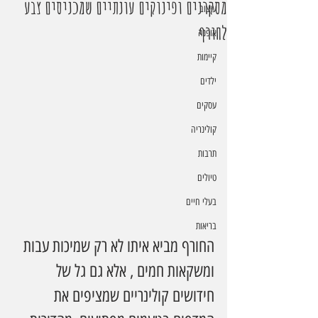
מסקרנים ופינוקים עונתיים שמכניסים צבע
עיצוב
לחורף
אופנה
קיימות
ילדים
עסקים
קולינריה
תרבות
טיולים
בעלי חיים
בריאות
החורף מביא איתו לא רק שמיכות עבות 
ומשקאות חמים , אלא גם גל של 
חידושים קולינריים שמציפים את 