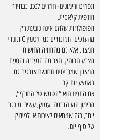
תפוזים ורימונים- חוזרים לככב כבחירה 
חורפית קלאסית.
הפופולריות שלהם אינה נובעת רק 
מהערכים התזונתיים כמו ויטמין C ונוגדי 
חמצון, אלא גם מהחוויה החושית: 
הצבע הבוהק, הארומה הרעננה והטעם 
המאוזן שמכניסים תחושת אנרגיה גם 
באמצע יום קר.
אם התפוז הוא “השמש של החורף”, 
הרימון הוא הדרמה  עמוק, עשיר ומורכב 
יותר, כזה שמתאים לאירוח או לפינוק 
של סוף יום.