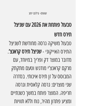
שוופס- צילום יחצ
טבעול פותחת את 2026 עם שניצל 
תירס חדש
טבעול משיקה גרסה מחודשת לשניצל 
התירס האייקוני - 
שניצל תירס קראנצ’
. 
מדובר במוצר דק ופריך במיוחד, עם 
מרקם קראנצ’י מודגש וטעם מתקתק 
המבוסס על זן תירס איכותי. בסדרה  
שני מוצרים: גרסה קלאסית וגרסה 
חריפה. המוצר פותח במשך כשנתיים 
ומציע פתרון מהיר, נוח וללא תוויות 