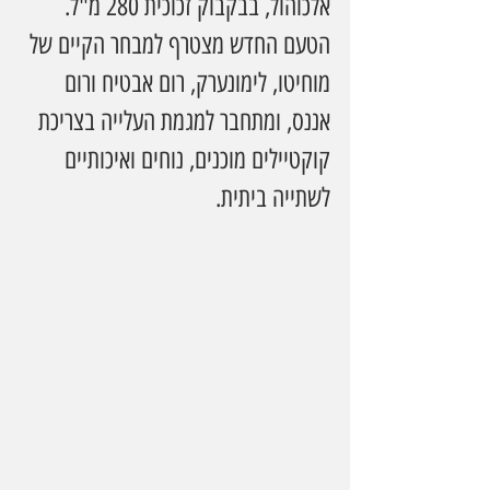
אלכוהול, בבקבוק זכוכית 280 מ"ל. 
הטעם החדש מצטרף למבחר הקיים של 
מוחיטו, לימונערק, רום אבטיח ורום 
אננס, ומתחבר למגמת העלייה בצריכת 
קוקטיילים מוכנים, נוחים ואיכותיים 
לשתייה ביתית.