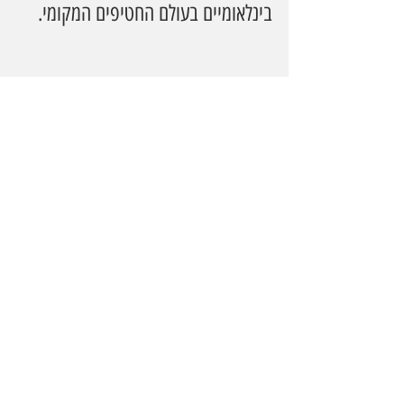
בינלאומיים בעולם החטיפים המקומי.
אלפרו נכנס לראשונה למקרר הישראלי
מותג אלפרו משיק בישראל סדרת 
משקאות סויה טריים בקירור
, המיוצרים 