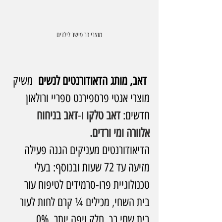
מוצרי דר פישר לילדים
דאב, מותג הדאודורנטים לנשים
  משיק 
מוצרי אנטי פרספירנט ספריי ורולאון 
חדשים: 
דאב טלקו
 ו-
דאב בניחוח 
אלוורה ומי ורדים.
הדיאודורנטים מעניקים הגנה פעילה 
מזיעה עד 72 שעות ובנוסף: בעלי 
טכנולוגיית פרו-סרמידים לטיפוח עור 
בית השחי
, 
מכילים ¼ קרם לחות לעור 
בית שחי רך, חלק ויפה יותר, 0% 