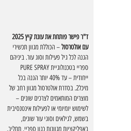
ד"ר פישר פותחת את עונת קיץ 2025  
עם אולטרסול 
– הכוללת מגוון תכשירי 
הגנה לכל גיל פעילות וסוג עור. ביניהם 
ספריי בטכנולוגיית PURE SPRAY 
ייחודית – עד 40% יותר הגנה בכל 
מיכל2. בסדרת אולטרסול מגוון רחב של 
מוצרים המותאמים לצרכים שונים – 
לשימוש יומיומי או לפעילות אינטנסיבית 
בשמש, לגילאים וסוגי עור שונים, 
באפליקציות מגוונות כגון ספריי, תחליב, 