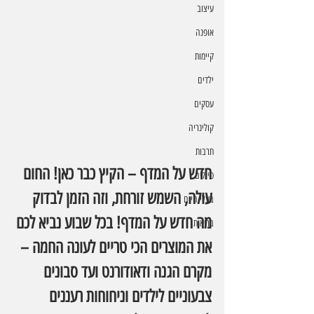
עיצוב
אופנה
קיימות
ילדים
עסקים
קולינריה
תרבות
חדש על המדף – הקיץ כבר כאן! החום 
טיולים
עולה, השמש זורחת, וזה הזמן לבדוק 
בעלי חיים
מה חדש על המדף! בכל שבוע נביא לכם 
בריאות
את המוצרים הכי טריים לעונה החמה – 
מקרם הגנה ודאודורנט ועד סבונים 
צבעוניים לילדים וניחוחות רעננים 