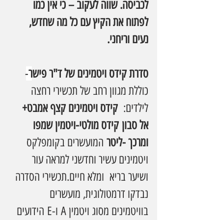
לכביסה. שווה לעקוב – כי אין כמו 
לפתוח את הקיץ עם כל מה שחדש, 
נעים וריחני.
סדרת קידס ויטמינים של ד"ר פישר
- 
כוללת מגוון רחב של תכשירי רחצה 
לילדים:  
קידס ויטמינים קצף אמבט+ 
אל סבון
קידס מולטי-ויטמין שמפו 
ומרכך -ליטר
 המועשרים בקומפלקס 
ויטמינים עשיר וחדשני למראה עור 
ושיער בריא  ומלא חיים.תכשירי הסדרה 
נבדקו דרמטולוגית, מועשרים 
בוויטמינים מסוג ויטמין A ו-E הידועים 