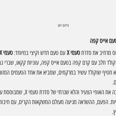
צילום יחצ
ס מרחיב את סדרת 
טעמי X
 עם טעם חדש וקיצי במיוחד: 
טעמי X אייס קפה
לד חלב עם קרם קפה בטעם אייס קפה, עוגיות קקאו, שברי גבי
א חטיף שוקולד עשיר במרקמים, שמביא את אחד הטעמים המזוהי
.
ההשקה החדשה ממשיכה את האופי הצעיר והלא
ות. הפעם, ההשראה מגיעה מעולם המשקאות הקרים, עם חיבור ב
.