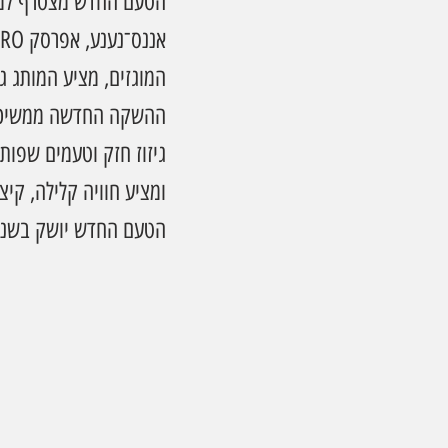
הטעם החדש מצטרף למגוו
המוגזים, מציע המותג גם
גיזוז חזק וטעמים שפות
ומציע חוויה קלילה, קיצי
הטעם החדש יושק בשני 