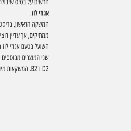
חדשים על בסיס שיבולת 
אגוזי לוז
.
המשקה הראשון, בריסטה
ממתיקים, אך עדיין רוצ
השועל בטעם אגוזי לוז
שני המוצרים מבוססים על
D2 ו־B2. המשקאות מיוצרים במחלבה הצמחית החדשה של שטראוס בצפון, ומגיעים באריזת ליטר.