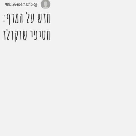
noamazriblog
26 במאי
חדש על המדף: 
חטיפי שוקולד 