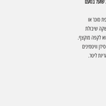
שועל בטעם 
 סוכר או 
שקה שיבולת 
וא לקפה מוקצף.
דן וויטמינים 