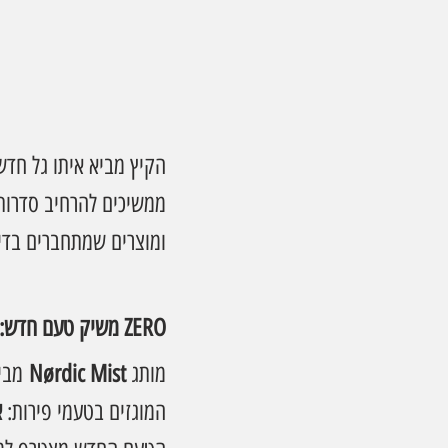
הקיץ מביא איתו גל חדש
ממשיכים להרחיב סדרות מ
ומוצרים שמתחברים בדיו
Nørdic Mist משיק טעם חדש: אבטיח ליים ZERO
מותג 
Nørdic Mist
 מבי
המוגזים בטעמי פירות: 
א