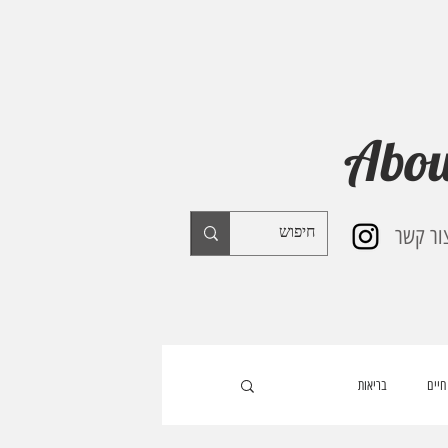
Abou
ור קשר
חיים
בריאות