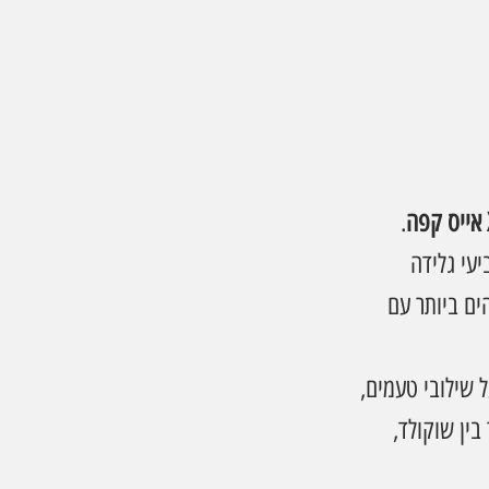
.
עי גלידה 
ם ביותר עם 
 שגרתי של סדרת טעמי X, שמבוססת על שילובי טעמים, 
ין שוקולד, 