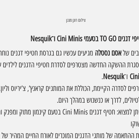
צילום רונן מנגן
Cini Min ו־Nesquik
בים של 
אסם נסטלה
 מגיעים עכשיו גם בגרסת חטיפי דגנים נוחה
מסגרת ההשקה החדשה מצטרפים לסדרת חטיפי הדגנים לילדים ש
Cin
 ו־
Nesquik
.
ם לסדרה הקיימת, הכוללת את המותגים קראנץ’, צ’יריוס וליון, 
טיולים, לדרך או כנשנוש במהלך היום.
Cini Mi בטעם קינמון מתוק ומפנק וחטיף דגנים 
ההתאמה של מותגי הדגנים המוכרים לאורח החיים המהיר של מ