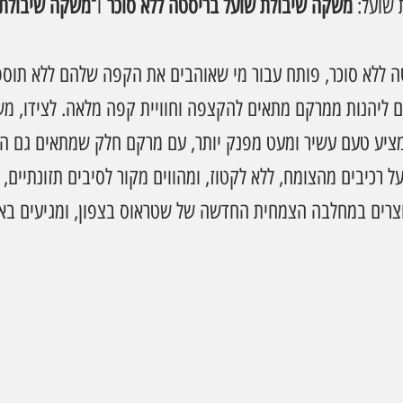
שועל: 
משקה שיבולת שועל בריסטה ללא סוכר
 ו־
משקה שיבולת 
 ללא סוכר, פותח עבור מי שאוהבים את הקפה שלהם ללא תוספת
ים ליהנות ממרקם מתאים להקצפה וחוויית קפה מלאה. לצידו, מ
 מציע טעם עשיר ומעט מפנק יותר, עם מרקם חלק שמתאים גם ה
 רכיבים מהצומח, ללא לקטוז, ומהווים מקור לסיבים תזונתיים, סי