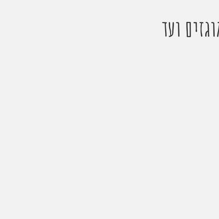
וגזים ועד