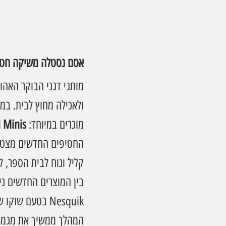
אסם נסטלה משיקה חטיפי דגנים TO GO בטעמי is
מותגי דגני הבוקר האהו
ולאכילה מחוץ לבית. ב
מוכרים במיוחד: 
i Minis
החטיפים החדשים מצטרפי
קליל ונוח לבית הספר, ל
בין המוצרים החדשים ניתן למצוא: חטיף דגנים nis
Nesquik בטעם שוקו שוקו
המהלך ממשיך את מגמת 