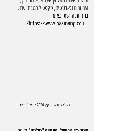
הגשה ואירוח ממלמין איכותי לאירוח חוץ, 
ואביזרים וגאדג'טים, טקסטיל מטבח ועוד. 
בחנויות הרשת ובאתר 
.
https://www.naamanp.co.il/
נעמן בקולקציית אביב-קיץ 2024 לבישול מקצועי
מותג כלי הבישול והאפייה "סולתם" 
משיק 