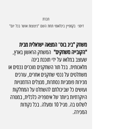
 חברת 
דיסני  בקמפיין בינלאומי תחת השם "ניצוצות אושר בכל יום" 
משחק "ביג בוס
" 
המצאה ישראלית מבית 
"הקובייה משחקים" 
 המשחק הראשון בארץ, 
שעוצב במלואו על ידי תוכנת בינה 
מלאכותית.
בכל תור השחקנים מוכרים נכסים או 
משתלטים על נכסי שחקנים אחרים, עורכים 
מכירות פומביות נסתרות, מנצלים הזדמנויות 
ועושים כל שביכולתם להשתלט על המחלקות 
היוקרתיות ביותר של אימפריה כלכלית, במטרה 
לשלוט בה. מגיל 10 ומעלה. בכל נקודות 
המכירה.