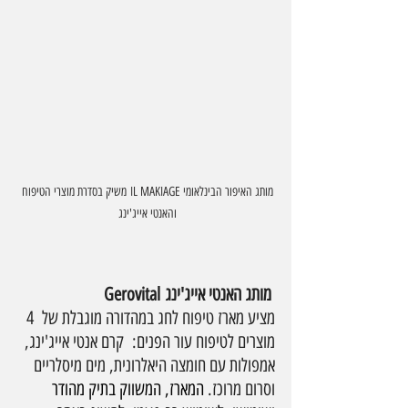
מותג האיפור הבינלאומי IL MAKIAGE משיק בסדרת מוצרי הטיפוח 
והאנטי אייג'ינג 
    Gerovital מותג האנטי אייג'ינג 
מציע מארז טיפוח לחג במהדורה מוגבלת של  4 
מוצרים לטיפוח עור הפנים:  קרם אנטי אייג'ינג, 
אמפולות עם חומצה היאלרונית, מים מיסלריים 
וסרום מרוכז. 
המארז, המשווק בתיק מהודר 