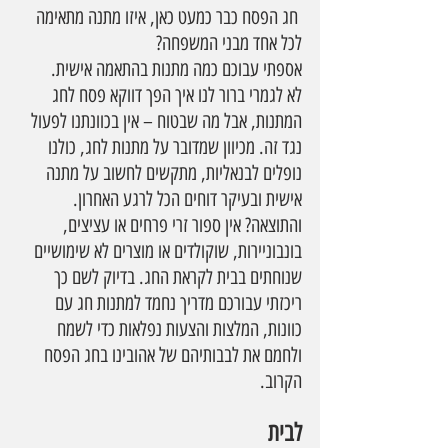
 חג הפסח כבר כמעט כאן, איזו מתנה מתאימה 
לכל אחד מבני המשפחה?
אספתי עבוכם כמה מתנות בהתאמה אישית.
לא לגמרי ברור לנו איך הפך דווקא פסח לחג 
המתנות, אבל מה שבטוח – אין בכוונתנו לפעול 
נגד זה. מכיוון שמדובר על מתנות לחג, כולנו 
נופלים לבנאליות, מתקשים לחשוב על מתנה 
אישית ובעיקר דוחים הכל לרגע האחרון. 
והתוצאה? אין ספור זרי פרחים או עציצים, 
בונבוניירות, שוקולדים או מוצרים לא שימושיים 
שנוחתים בבית לקראת החג. בדיוק לשם כך 
ריכזתי עבורכם מדריך נחמד למתנות חג עם 
כוונות, המלצות והצעות נפלאות כדי לשמח 
ולחמם את לבבותיהם של אהובינו בחג הפסח 
הקרוב.
לבית