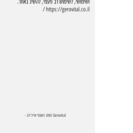
ושימושי, לשימוש רב פעמי, להשיג באתר.
 /
https://gerovital.co.il
    Gerovital מותג האנטי אייג'ינג -