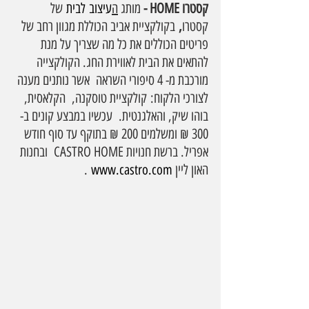
קסטרו HOME - 
מותג 
ה
עיצוב לבית
 של 
קסטרו
,
 בקולקציית אביב הכוללת מגוון רחב של 
פריטים הכוללים את כל מה שצריך על מנת 
להתאים את הבית לאווירת החג. הקולקצייה 
מורכבת מ- 4 סיפורי השראה  אשר נותנים מענה 
לצורכי הלקוח:
קולקציית טוסקנה,  הקלאסית, 
בוהו שיק, והאלגנטית.  עכשיו במבצע קונים ב- 
300 ₪ ומשלמים 200 ₪ בתוקף עד סוף חודש 
אפריל. ברשת חנויות CASTRO HOME  ובחנות 
האון ליין 
www.castro.com
.