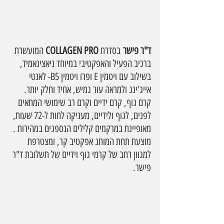
ד"ר פישר
 בסדרת 
COLLAGEN PRO
 המועשרת 
ברכיב הפעיל והאפקטיבי במיוחד ניאצינאמיד, 
בשילוב עם ויטמין E ופרו ויטמין B5- לאנטי 
אייג'ינג ולמראה עור גמיש, אחיד וחלק יותר. 
קרם גוף, קרם ידיים וקרם רב שימושי המתאים 
לפנים, לגוף ולידיים, מעניקה לחות ל-72 שעות, 
מאופיינת במרקמים קלילים הנספגים במהירות . 
מוצעת תחת המותג אפקטיב קר, ומצטרפת 
למגוון רחב של קרמי גוף וידיים של תשלובת ד"ר 
פישר.