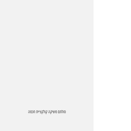
סולתם משיקה קולקציית חכמה