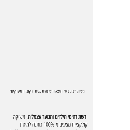
משחק "ביג בוס" המצאה ישראלית מבית "הקובייה משחקים" 
רשת רהיטי הילדים והנוער עצמל'ה
, משיקה 
קולקציית מצעים מ-100% כותנה למיטת 