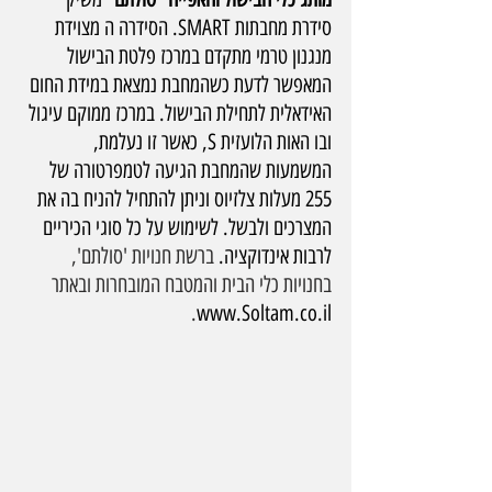
סידרת מחבתות SMART. הסידרה ה מצוידת 
מנגנון טרמי מתקדם במרכז פלטת הבישול 
המאפשר לדעת כשהמחבת נמצאת במידת החום 
האידאלית לתחילת הבישול. במרכז ממוקם עיגול 
ובו האות הלועזית S, כאשר זו נעלמת, 
המשמעות שהמחבת הגיעה לטמפרטורה של 
255 מעלות צלזיוס וניתן להתחיל להניח בה את 
המצרכים ולבשל. לשימוש על כל סוגי הכיריים 
לרבות אינדוקציה. 
ברשת חנויות 'סולתם', 
בחנויות כלי הבית והמטבח המובחרות ובאתר 
.
www.Soltam.co.il