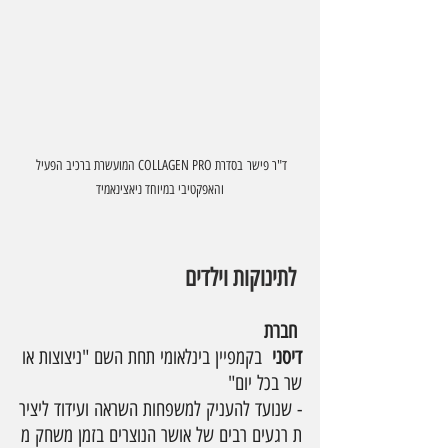
ד"ר פישר בסדרת COLLAGEN PRO המועשרת ברכיב הפעיל 
והאפקטיבי במיוחד ניאצינאמיד
לתינוקות וילדים
חברת 
דיסני
  בקמפיין בינלאומי תחת השם "ניצוצות או
שר בכל יום" 
- שנועד להעניק למשפחות השראה ועידוד ליציר
ת רגעים רבים של אושר הנוצרים בזמן משחק מ