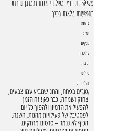
פעילויות חוץ, משלוחי מנות וכמובן תחרות
עיצוב
תחפושות מלאות בכיף
אופנה
קיימות
ילדים
עסקים
קולינריה
תרבות
טיולים
בעלי חיים
פורים בפתח, והחג שמביא עמו צבעים, 
בריאות
צחוק ושמחה, כבר כאן! זה הזמן 
להפעיל את הדמיון ולהפוך כל יום 
לפסטיבל של פעילויות מהנות. השנה, 
הכיף לא נגמר – סרטים מרתקים, 
תחפושות יצירתיות, פעילויות חוץ 