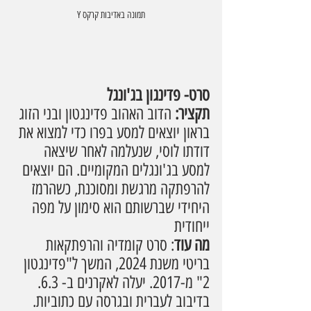
תמונה באדיבות קרקס Y
סרט- פדינגון בג'ונגל
תקציר:
 הדוב האהוב פדינגטון ובני הזוג 
בראון יוצאים למסע בפרו כדי למצוא את 
דודתו לוסי, שנעלמה לאחר שיצאה 
למסע בג'ונגלים המקומיים. הם יוצאים 
להרפתקה מרגשת ומסוכנת, כשהרמז 
היחידי שברשותם הוא סימון על מפה 
ייחודית
מה עוד
: סרט קומדיה והרפתקאות 
בריטי משנת 2024, המשך ל"פדינגטון 
2" מ-2017. יעלה לאקרנים ב- 6.3. 
בדיבוב לעברית ובגרסה עם כתוביות.