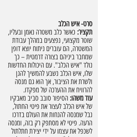
סרט- איש הכלב
תקציר:
 כאשר כלב משטרה נאמן ובעליו, 
שוטר מקצועי, נפצעים במהלך עבודת 
המשטרה, הם עוברים ניתוח יוצא דופן 
שמחבר ביניהם בצורה דרמטית – כך 
נולד "איש הכלב". עם היכולות החדשות 
שלו, איש הכלב נשבע להמשיך להגן 
ולשרת את הציבור, אך הוא גם מנסה 
להרוויח את ההערכה של מפקדו.
עוד משהו: 
הסיפור סובב סביב מאבקיו 
של איש הכלב לעצור את פיטי החתול, 
נבל שמנסה להנחות את העולם בדרכו 
הרעה. פיטי לא מסתפק רק בזה, ומנסה 
לשכפל את עצמו על ידי יצירת חתלתול 