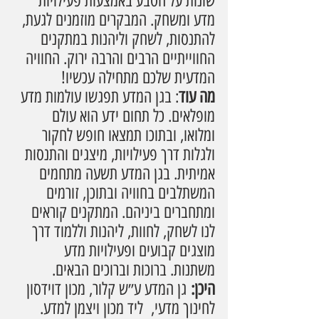
שונות על הטבע באמצעות פעילויות 
מדע ומשחק. המבקרים מוזמנים לגעת, 
להתנסות, לשחק וליהנות במתקנים 
החווייתיים הרבים והרבה ירוק. החוויה 
המדעית שלכם מתחילה עכשיו!
מה עוד
: בגן המדע תפגשו עולמות מדע 
מופלאים. כל תחום ידע הוא עולם 
ומלואו, ובתוכו תמצאו חופש לחקור 
ולגלות דרך פעילויות, מיצגים והתנסות 
אמיתית. בגן המדע תשעה מתחמים 
המשתלבים בחוויה ובתוכן, זורמים 
ומתחברים ביניהם. המתקנים קוראים 
לנו לשחק, לחוות, ליהנות וללמוד דרך 
מוצגים קבועים ופעילויות מדע 
משתנות. ברוכות וברוכים הבאים.
היכן:
 גן המדע ע״ש קלור, מכון דוידסון 
לחינוך מדעי,  ליד מכון ויצמן למדע.