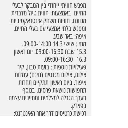
מפגש חוויתי ייחודי בין המבקר לבעלי 
החיים  באמצעות: חווית טיול מדברית 
מגוונת, חוויות משחק אינטראקטיביות 
ומפגש בלתי אמצעי עם בעלי החיים.
איפה: באר שבע,
מתי : שישי 14.3 09:00-14:00. 
15.3 שבת 09:00-16:30. יום ראשון 
16.3  09:00-16:30.  
פעילויות נוספות : בועות סבון, קיר 
צילום, צילום מגנטים (חינם) עמדות 
איפור. ביום ראשון תתקיים תחרות 
תחפושות נושאת פרסים, בנוסף 
תערך הגרלה למצלמים ומתייגים עצמם 
בפארק.
רכישת כרטיסים דרך אתר האינטרנט: 
https://midbarium.co.il/