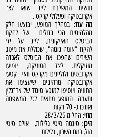
חושית המשלבת לייב שואו לצד 
אקרובטיקה ופעלולי קרקס . 
מה עוד: 
במהלך המופע, יבוצעו חלק 
מהלהיטים הכי גדולים  של להקת 
הביטלס האייקונית, לייב על ידי 
להקת "אומה גומה", שכוללת את מיטב 
השירים שהפכו את הביטלס לאגדה 
מוזיקלית. לצד המוזיקה, יופיעו 
אקרובטים ולוליינים מקרקס וואי  קטעי 
אקרובטיקה מרהיבים שיעצימו את 
החוויה ויוסיפו למופע מימד של אדרנלין 
ותעוזה. המופע מתאים לכל המשפחה 
ואורכו כ- 70 דקות
מתי
: החל מ 28/3/25
היכן
: 
סינמה סיטי גלילות,  אולם סיטי 
הול, רמת השרון, גלילות