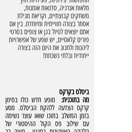
מלאות אנרגיה, סדנאות אומנות, 
משחקים קבוצתיים, וקריאת מגילת 
אסתר בצורה חווייתית ומיוחדת. בין אם 
אתם יוצאים לטיול בגן או צופים בסרטי 
פורים קלאסיים, יש שפע של אפשרויות 
ליהנות ולחגוג את היום הזה בצורה 
ייחודית ובלתי נשכחת!
ביטלס בקרקס
מה בתוכנית:  
מופע חדש כולו בסימן 
קרקס הצדעה ללהקת הביטלס. מסע 
בזמן המשלב בתוכו שואו עוצר נשימה 
עם שילוב פס הקול ההיסטורי של 
הלהקה האייקונית בסגנון  חוויה רב 