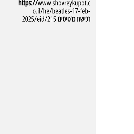
https://
www.shovreykupot.c
o.il/he/beatles-17-feb-
רכיש
ת
 כרטיסים
2025/eid/215