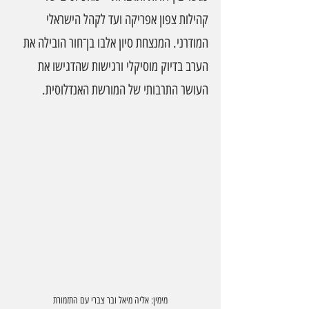
קהילות צפון אפריקה ועד לקהל הישראלי 
המודרני. המנצחת סיון אלבו בן־חור הובילה את 
הערב בדיוק מוסיקלי ורגישות שהדגישו את 
העושר התרבותי של המורשת האנדלוסית.
מימין: אליה מיאל ובר צברי עם התזמורת