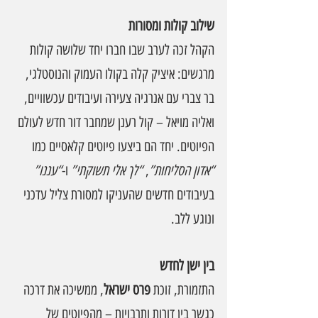
שילוב קולות ומסורות
הקהל זכה לערב שבו חברו יחד שלושה קולות 
מרגשים: איציק קלה בקולו העמוק והנוסטלגי, 
בר צברי עם אנרגיה צעירה ועיבודים עכשוויים, 
ואליה מויאל – קול רענן שמחבר דור חדש לעולם 
הפיוטים. יחד הם ביצעו פיוטים קלאסיים כמו 
“אדון הסליחות”
, 
“לך אלי תשוקתי”
 ו-
“עננו”
בעיבודים חדשים שהעניקו למסורת צליל עדכני 
ונוגע ללב.
בין ישן לחדש
התזמורת, זוכת 
פרס ישראל
, ממשיכה את דרכה 
כגשר בין דורות ותרבויות – מהפיוטים של 